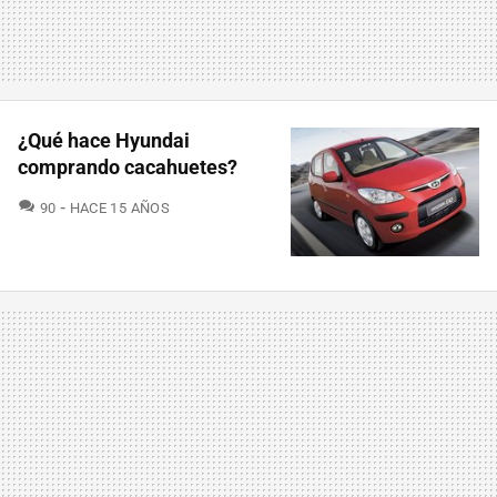
¿Qué hace Hyundai
comprando cacahuetes?
COMENTARIOS
90
HACE 15 AÑOS