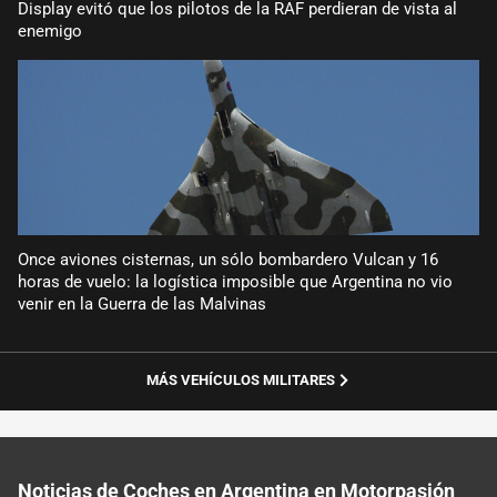
Display evitó que los pilotos de la RAF perdieran de vista al
enemigo
Once aviones cisternas, un sólo bombardero Vulcan y 16
horas de vuelo: la logística imposible que Argentina no vio
venir en la Guerra de las Malvinas
MÁS VEHÍCULOS MILITARES
Noticias de Coches en Argentina en Motorpasión