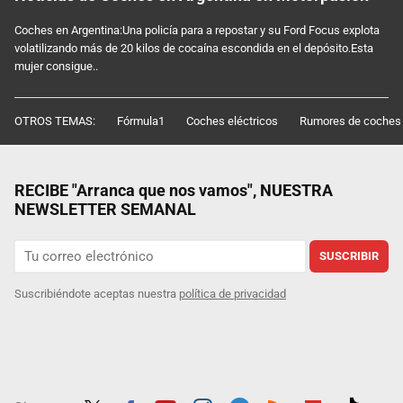
Coches en Argentina:Una policía para a repostar y su Ford Focus explota
volatilizando más de 20 kilos de cocaína escondida en el depósito.Esta
mujer consigue..
OTROS TEMAS:
Fórmula1
Coches eléctricos
Rumores de coches
RECIBE "Arranca que nos vamos", NUESTRA
NEWSLETTER SEMANAL
SUSCRIBIR
Suscribiéndote aceptas nuestra
política de privacidad