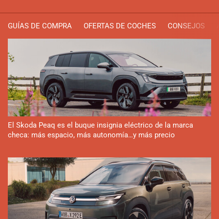
GUÍAS DE COMPRA
OFERTAS DE COCHES
CONSEJOS
El Skoda Peaq es el buque insignia eléctrico de la marca
checa: más espacio, más autonomía…y más precio