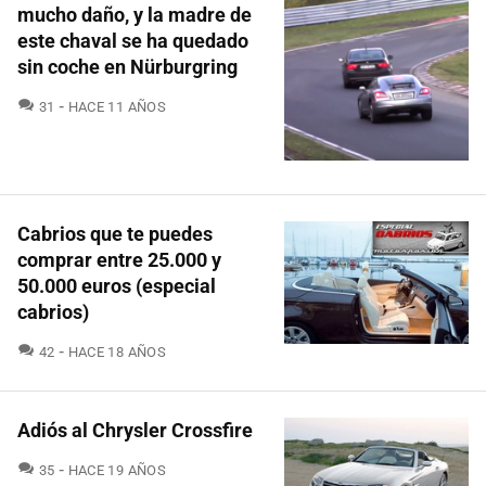
mucho daño, y la madre de
este chaval se ha quedado
sin coche en Nürburgring
COMENTARIOS
31
HACE 11 AÑOS
Cabrios que te puedes
comprar entre 25.000 y
50.000 euros (especial
cabrios)
COMENTARIOS
42
HACE 18 AÑOS
Adiós al Chrysler Crossfire
COMENTARIOS
35
HACE 19 AÑOS