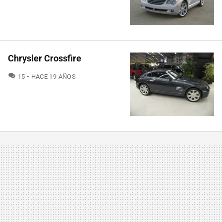
Chrysler Crossfire
COMENTARIOS
15
HACE 19 AÑOS