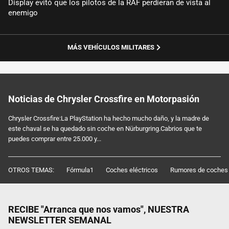
Display evitó que los pilotos de la RAF perdieran de vista al
enemigo
MÁS VEHÍCULOS MILITARES
Noticias de Chrysler Crossfire en Motorpasión
Chrysler Crossfire:La PlayStation ha hecho mucho daño, y la madre de
este chaval se ha quedado sin coche en Nürburgring.Cabrios que te
puedes comprar entre 25.000 y...
OTROS TEMAS:
Fórmula1
Coches eléctricos
Rumores de coches
RECIBE "Arranca que nos vamos", NUESTRA
NEWSLETTER SEMANAL