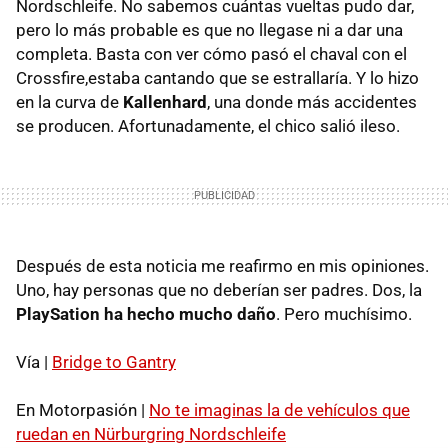
Nordschleife. No sabemos cuántas vueltas pudo dar,
pero lo más probable es que no llegase ni a dar una
completa. Basta con ver cómo pasó el chaval con el
Crossfire,estaba cantando que se estrallaría. Y lo hizo
en la curva de
Kallenhard
, una donde más accidentes
se producen. Afortunadamente, el chico salió ileso.
Después de esta noticia me reafirmo en mis opiniones.
Uno, hay personas que no deberían ser padres. Dos, la
PlaySation ha hecho mucho daño
. Pero muchísimo.
Vía |
Bridge to Gantry
En Motorpasión |
No te imaginas la de vehículos que
ruedan en Nürburgring Nordschleife