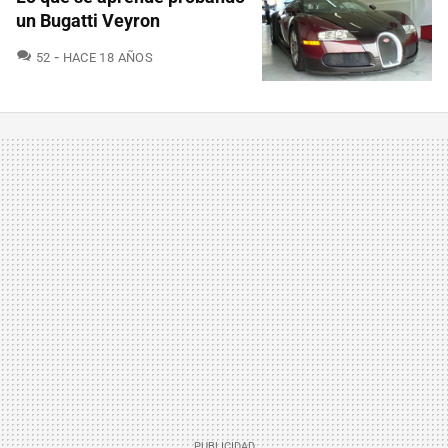
un Bugatti Veyron
COMENTARIOS
52
HACE 18 AÑOS