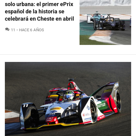
solo urbana: el primer ePrix
español de la historia se
celebrará en Cheste en abril
COMENTARIOS
11
HACE 6 AÑOS