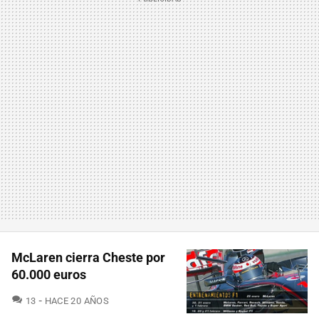
McLaren cierra Cheste por
60.000 euros
COMENTARIOS
13
HACE 20 AÑOS