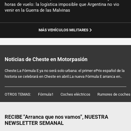
horas de vuelo: la logística imposible que Argentina no vio
venir en la Guerra de las Malvinas
MÁS VEHÍCULOS MILITARES
Noticias de Cheste en Motorpasión
Cheste:La Fórmula E ya no será solo urbana: el primer ePrix español de la
historia se celebrará en Cheste en abril.La nueva Fórmula E arranca en..
OTROS TEMAS:
Fórmula1
Coches eléctricos
Rumores de coches
RECIBE "Arranca que nos vamos", NUESTRA
NEWSLETTER SEMANAL