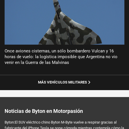
Once aviones cisternas, un sólo bombardero Vulcan y 16
horas de vuelo: la logística imposible que Argentina no vio
venir en la Guerra de las Malvinas
MÁS VEHÍCULOS MILITARES
Noticias de Byton en Motorpasión
Byton:El SUV eléctrico chino Byton M-Byte vuelve a respirar gracias al
fabricante del iPhone.Tesla se pone cómoda mientras contempla cómo la