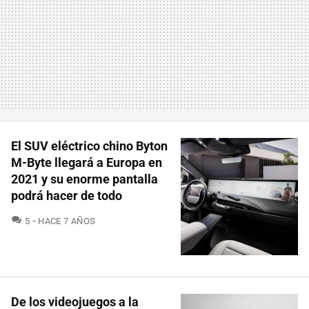
El SUV eléctrico chino Byton
M-Byte llegará a Europa en
2021 y su enorme pantalla
podrá hacer de todo
COMENTARIOS
5
HACE 7 AÑOS
De los videojuegos a la