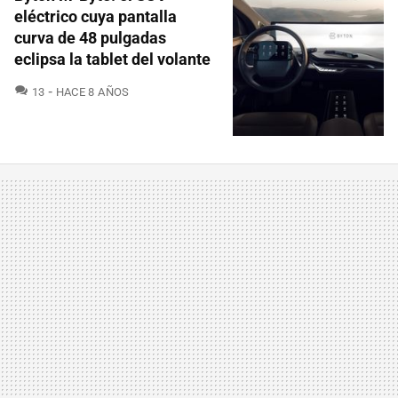
eléctrico cuya pantalla
curva de 48 pulgadas
eclipsa la tablet del volante
COMENTARIOS
13
HACE 8 AÑOS