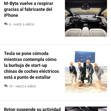
M-Byte vuelve a respirar
gracias al fabricante del
iPhone
COMENTARIOS
4
HACE 6 AÑOS
Tesla se pone cómoda
mientras contempla cómo
la burbuja de start-up
chinas de coches eléctricos
está a punto de estallar
COMENTARIOS
19
HACE 6 AÑOS
Byton suspende su actividad