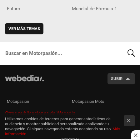
Futuro
Mundial de Fórmula 1
VER MÁS TEMAS
BUSCA
SUBIR
Motorpasión
Motorpasión Moto
Otras publicaciones de Webedia
Utilizamos cookies de terceros para generar estadísticas de
audiencia y mostrar publicidad personalizada analizando tu
navegación. Si sigues navegando estarás aceptando su uso.
Más
información