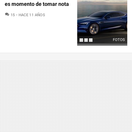
es momento de tomar nota
COMENTARIOS
15
HACE 11 AÑOS
FOTOS