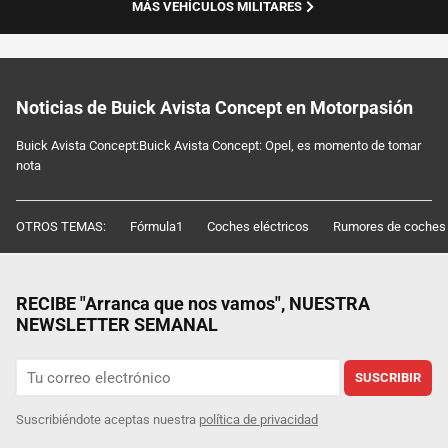
MÁS VEHÍCULOS MILITARES
Noticias de Buick Avista Concept en Motorpasión
Buick Avista Concept:Buick Avista Concept: Opel, es momento de tomar
nota
OTROS TEMAS:
Fórmula1
Coches eléctricos
Rumores de coches
RECIBE "Arranca que nos vamos", NUESTRA
NEWSLETTER SEMANAL
SUSCRIBIR
Suscribiéndote aceptas nuestra
política de privacidad