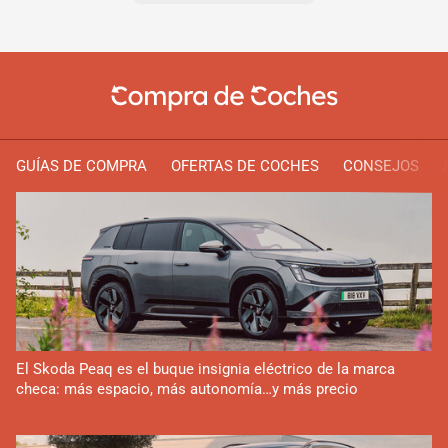
GUÍAS DE COMPRA
OFERTAS DE COCHES
CONSEJOS
El Skoda Peaq es el buque insignia eléctrico de la marca
checa: más espacio, más autonomía…y más precio