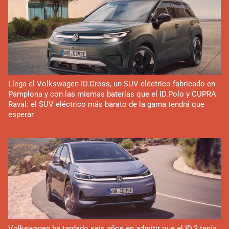
Llega el Volkswagen ID.Cross, un SUV eléctrico fabricado en
Pamplona y con las mismas baterías que el ID.Polo y CUPRA
Raval: el SUV eléctrico más barato de la gama tendrá que
esperar
Volkswagen ha tardado seis años en admitir que el ID.3 tenía