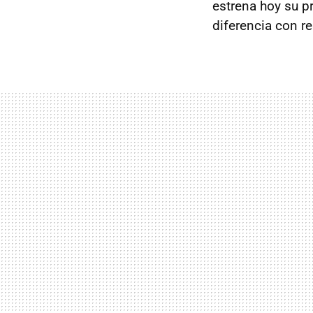
estrena hoy su p
diferencia con re