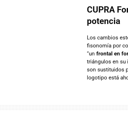
CUPRA For
potencia
Los cambios esté
fisonomía por co
“un
frontal en fo
triángulos en su
son sustituidos 
logotipo está aho