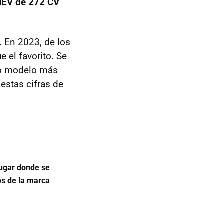
HEV de 272 CV
 En 2023, de los
 el favorito. Se
do modelo más
estas cifras de
lugar donde se
os de la marca