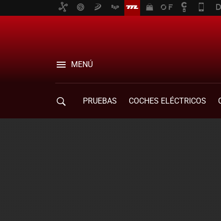
MENÚ
PRUEBAS
COCHES ELÉCTRICOS
COMPRA DE COCHES
MOVILIDAD