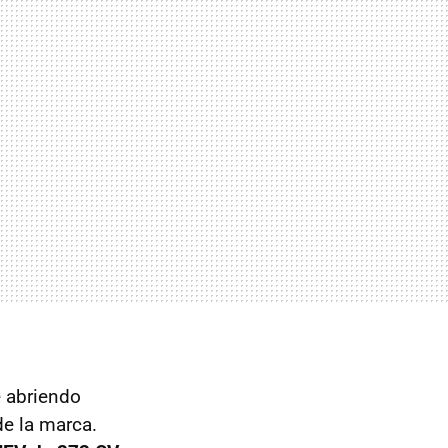
e abriendo
de la marca.