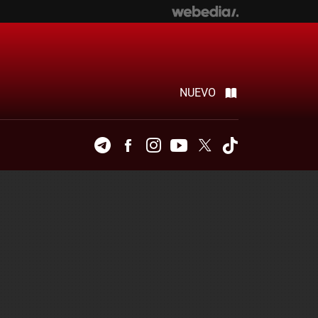
NUEVO
Telegram
Facebook
Instagram
Youtube
Twitter
Tiktok