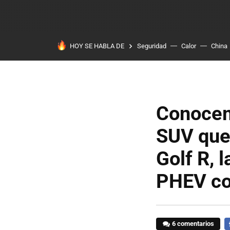
HOY SE HABLA DE
Seguridad
Calor
China
Conocem
SUV que
Golf R, 
PHEV co
6 comentarios