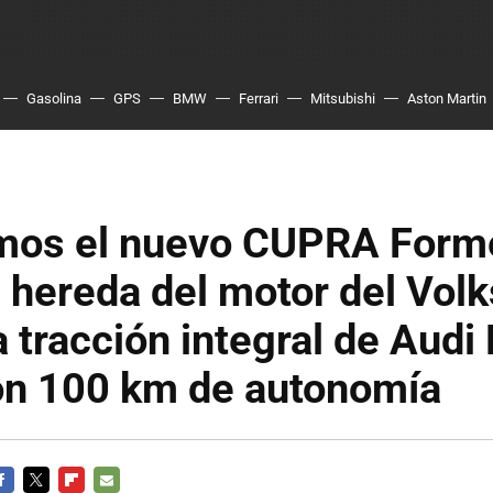
Gasolina
GPS
BMW
Ferrari
Mitsubishi
Aston Martin
os el nuevo CUPRA Forme
 hereda del motor del Vol
la tracción integral de Audi
n 100 km de autonomía