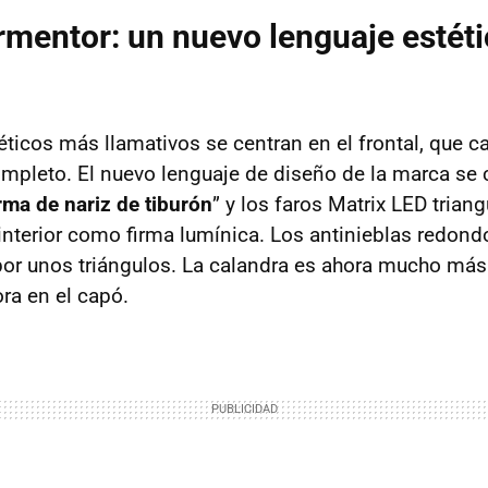
mentor: un nuevo lenguaje estéti
ticos más llamativos se centran en el frontal, que 
mpleto. El nuevo lenguaje de diseño de la marca se c
rma de nariz de tiburón
” y los faros Matrix LED triang
 interior como firma lumínica. Los antinieblas redon
por unos triángulos. La calandra es ahora mucho más
ra en el capó.