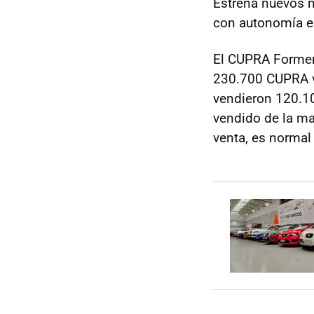
Estrena nuevos 
con autonomía el
El CUPRA Forment
230.700 CUPRA ve
vendieron 120.1
vendido de la ma
venta, es normal