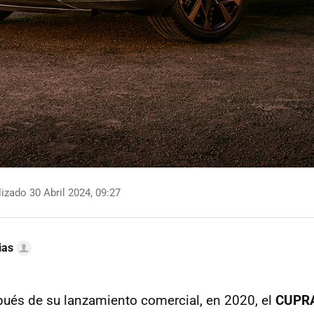
izado 30 Abril 2024, 09:27
ias
ués de su lanzamiento comercial, en 2020, el
CUPRA