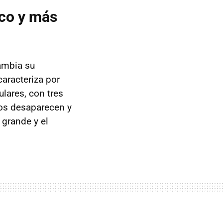
co y más
cambia su
aracteriza por
ulares, con tres
dos desaparecen y
 grande y el