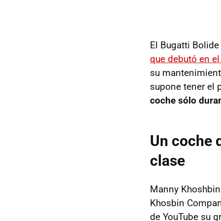
El Bugatti Bolide
que debutó en el
su mantenimiento
supone tener el 
coche sólo dura
Un coche d
clase
Manny Khoshbin 
Khosbin Company,
de YouTube su gr