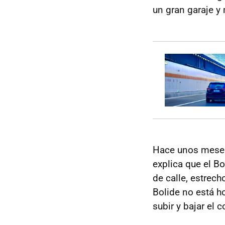
un gran garaje y
Hace unos meses 
explica que el B
de calle, estrech
Bolide no está ho
subir y bajar el 