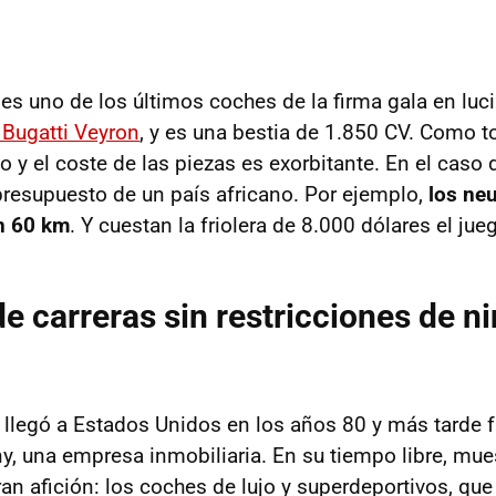
 es uno de los últimos coches de la firma gala en luci
 Bugatti Veyron
, y es una bestia de 1.850 CV. Como t
 y el coste de las piezas es exorbitante. En el caso 
presupuesto de un país africano. Por ejemplo,
los ne
n 60 km
. Y cuestan la friolera de 8.000 dólares el jue
e carreras sin restricciones de n
llegó a Estados Unidos en los años 80 y más tarde 
 una empresa inmobiliaria. En su tiempo libre, mues
an afición: los coches de lujo y superdeportivos, qu