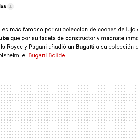
ias
n
es más famoso por su colección de coches de lujo
ube
que por su faceta de constructor y magnate inmob
ls-Royce y Pagani añadió un
Bugatti
a su colección 
olsheim, el
Bugatti Bolide
.