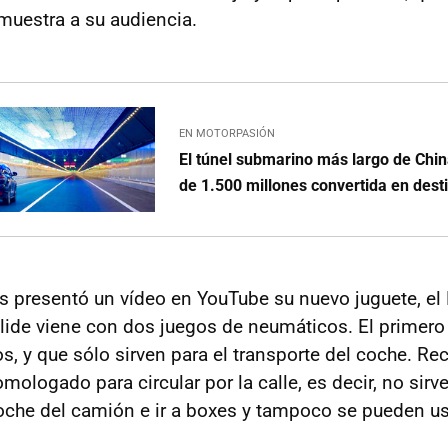
 muestra a su audiencia.
EN MOTORPASIÓN
El túnel submarino más largo de Chin
de 1.500 millones convertida en desti
presentó un vídeo en YouTube su nuevo juguete, el B
olide viene con dos juegos de neumáticos. El primer
os, y que sólo sirven para el transporte del coche. R
mologado para circular por la calle, es decir, no sir
coche del camión e ir a boxes y tampoco se pueden usa