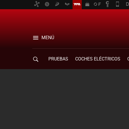
MENÚ
PRUEBAS
COCHES ELÉCTRICOS
COMPRA DE COCHES
MOVILIDAD