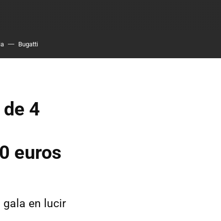
ia
Bugatti
 de 4
0 euros
 gala en lucir