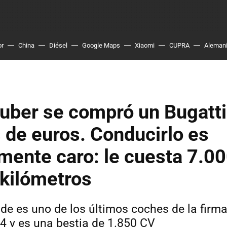
or
China
Diésel
Google Maps
Xiaomi
CUPRA
Aleman
uber se compró un Bugatti
 de euros. Conducirlo es
ente caro: le cuesta 7.00
 kilómetros
ide es uno de los últimos coches de la firma
4 y es una bestia de 1.850 CV