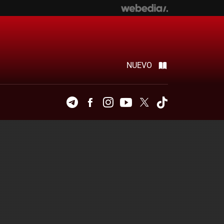
NUEVO
Telegram
Facebook
Instagram
Youtube
Twitter
Tiktok