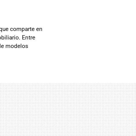
 que comparte en
iliario. Entre
de modelos