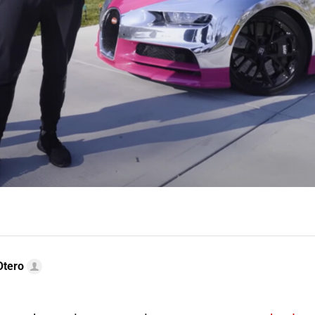
Otero