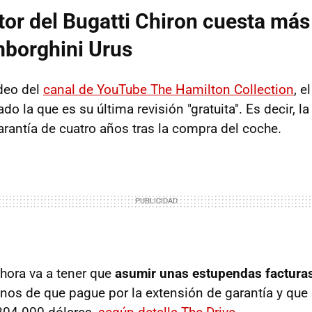
tor del Bugatti Chiron cuesta más
mborghini Urus
deo del
canal de YouTube The Hamilton Collection
, e
o la que es su última revisión "gratuita". Es decir, la
arantía de cuatro años tras la compra del coche.
ahora va a tener que
asumir unas estupendas factura
nos de que pague por la extensión de garantía y que