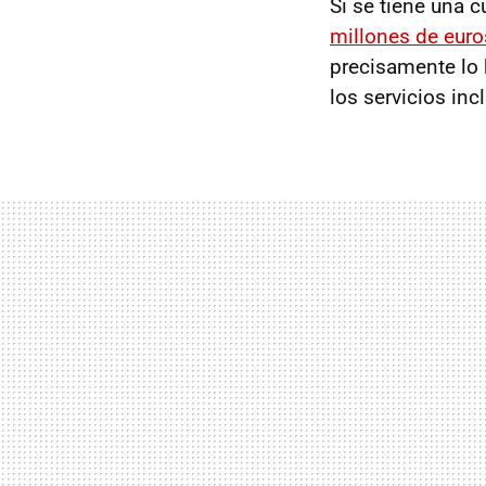
Si se tiene una 
millones de euro
precisamente lo 
los servicios inc