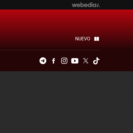
NUEVO
Telegram
Facebook
Instagram
Youtube
Twitter
Tiktok