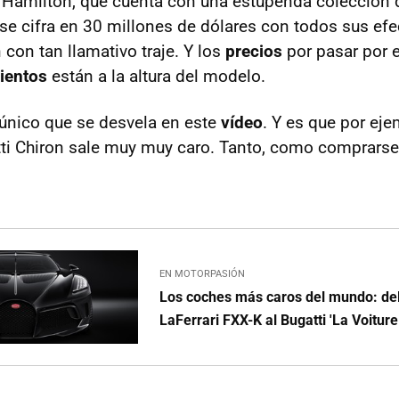
e Hamilton, que cuenta con una estupenda colección
 se cifra en 30 millones de dólares con todos sus efe
n con tan llamativo traje. Y los
precios
por pasar por e
ientos
están a la altura del modelo.
único que se desvela en este
vídeo
. Y es que por eje
tti Chiron sale muy muy caro. Tanto, como comprars
EN MOTORPASIÓN
Los coches más caros del mundo: del
LaFerrari FXX-K al Bugatti 'La Voiture