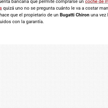
cuenta bancaria que permite comprarse un
coche de m
s
quizá uno no se pregunta
cuánto le va a costar man
hace que el propietario de un
Bugatti Chiron
una vez 
luidos con la garantía.