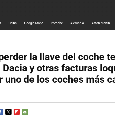
r
China
Google Maps
Porsche
Alemania
Aston Martin
erder la llave del coche t
Dacia y otras facturas lo
r uno de los coches más c