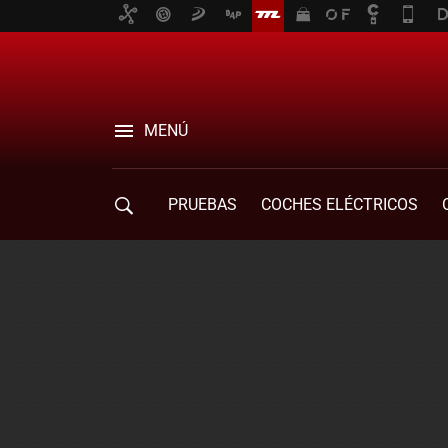
MENÚ
PRUEBAS
COCHES ELÉCTRICOS
COMPRA DE COCHES
MOVILIDAD