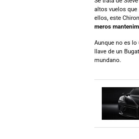
Se trata de Stev
altos vuelos que
ellos, este Chiro
meros mantenim
Aunque no es lo 
llave de un Buga
mundano.