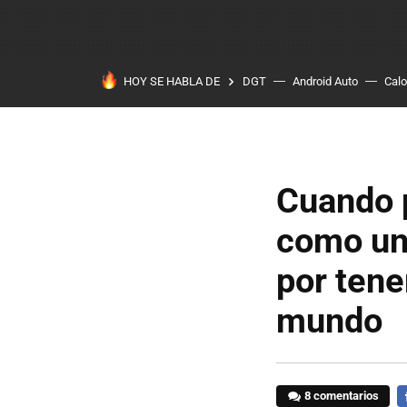
HOY SE HABLA DE
DGT
Android Auto
Calo
Cuando p
como un 
por tene
mundo
8 comentarios