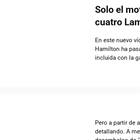
Solo el mo
cuatro La
En este nuevo ví
Hamilton ha pasad
incluida con la g
Pero a partir de 
detallando. A me