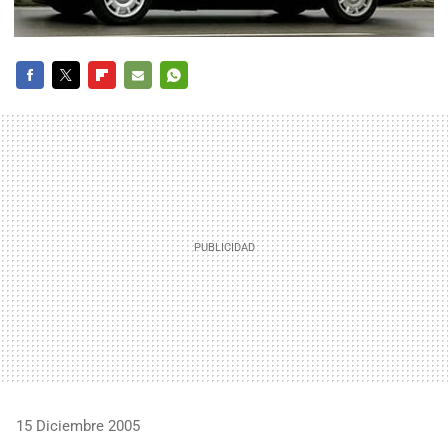
FACEBOOK
TWITTER
FLIPBOARD
E-
WHATSAPP
MAIL
15 Diciembre 2005