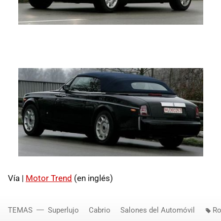
Vía |
Motor Trend
(en inglés)
TEMAS
Superlujo
Cabrio
Salones del Automóvil
Ro