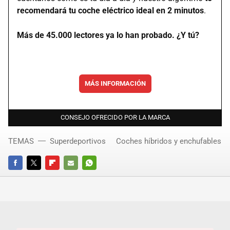
recomendará tu coche eléctrico ideal en 2 minutos
.
Más de 45.000 lectores ya lo han probado. ¿Y tú?
MÁS INFORMACIÓN
CONSEJO OFRECIDO POR LA MARCA
TEMAS
Superdeportivos
Coches híbridos y enchufables
FACEBOOK
TWITTER
FLIPBOARD
E-
WHATSAPP
MAIL