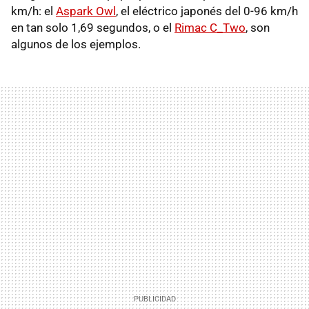
km/h: el
Aspark Owl
, el eléctrico japonés del 0-96 km/h
en tan solo 1,69 segundos, o el
Rimac C_Two
, son
algunos de los ejemplos.