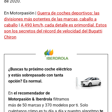
de 2020.
En Motorpasión |
Guerra de coches deportivos: las
divisiones más potentes de las marcas, caballo a
caballo
|
A 490 km/h, cada detalle es primordial. Estos
son los secretos del récord de velocidad del Bugatti
Chiron
¿Buscas tu próximo coche eléctrico
y estás sobrepasado con tanta
opción? Es normal.
En
el recomendador de
Motorpasión & Iberdrola
filtramos
más de 50 marcas y 370 modelos por ti. Solo
cuéntanos cómo es tu día a día y nuestro algoritmo
te