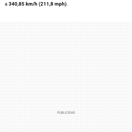
a
340,85 km/h (211,8 mph)
.