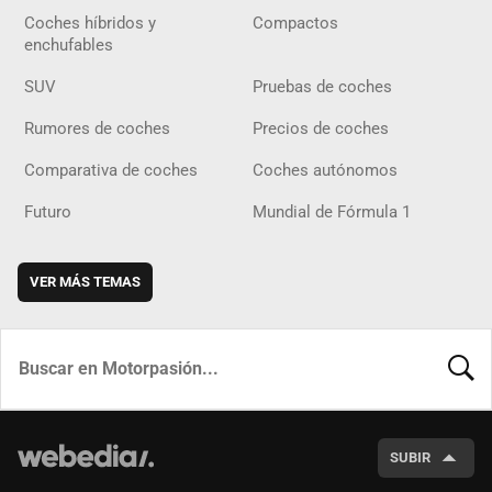
Coches híbridos y
Compactos
enchufables
SUV
Pruebas de coches
Rumores de coches
Precios de coches
Comparativa de coches
Coches autónomos
Futuro
Mundial de Fórmula 1
VER MÁS TEMAS
BUSCA
SUBIR