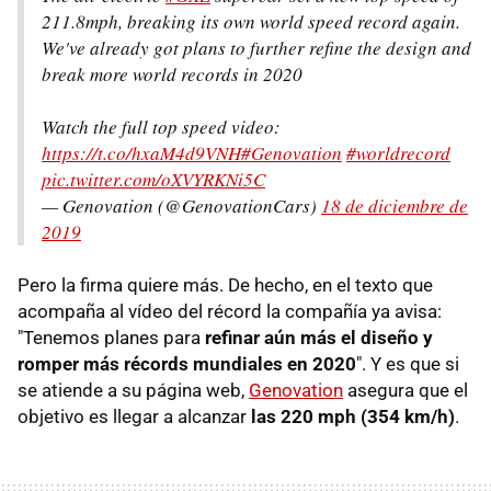
211.8mph, breaking its own world speed record again.
We've already got plans to further refine the design and
break more world records in 2020
Watch the full top speed video:
https://t.co/hxaM4d9VNH
#Genovation
#worldrecord
pic.twitter.com/oXVYRKNi5C
— Genovation (@GenovationCars)
18 de diciembre de
2019
Pero la firma quiere más. De hecho, en el texto que
acompaña al vídeo del récord la compañía ya avisa:
"Tenemos planes para
refinar aún más el diseño y
romper más récords mundiales en 2020
". Y es que si
se atiende a su página web,
Genovation
asegura que el
objetivo es llegar a alcanzar
las 220 mph (354 km/h)
.