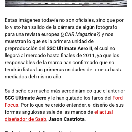
Estas imágenes todavía no son oficiales, sino que por
lo visto han salido de la cámara de algún fotógrafo
para una revista europea
(¿
CAR
Magazine?)
y nos
muestran lo que es la primera unidad de
preproducción del
SSC
Ultimate Aero II
, el cual no
llegará al mercado hasta finales de 2011, ya que los
responsables de la marca han confirmado que no
tendrán listas las primeras unidades de prueba hasta
mediados del mismo año.
Su diseño es mucho más aerodinámico que el anterior
SCC
Ultimate Aero
y le han quitado los faros del
Ford
Focus
. Por lo que he creido entender, el diseño de sus
formas angulosas sale de las manos de
el actual
diseñador de Saab
,
Jason Castriota
.