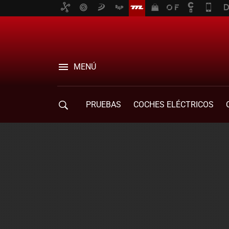
MENÚ
PRUEBAS
COCHES ELÉCTRICOS
COMPRA DE COCHES
MOVILIDAD