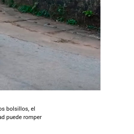
s bolsillos, el
idad puede romper