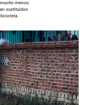
i mucho menos:
an sustituidos
bicicleta.