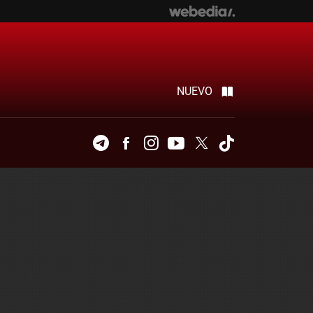
NUEVO
Telegram
Facebook
Instagram
Youtube
Twitter
Tiktok