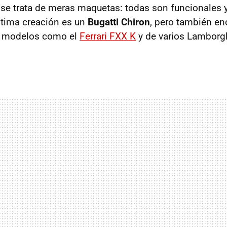
o se trata de meras maquetas: todas son funcionales
ltima creación es un
Bugatti Chiron
, pero también e
os modelos como el
Ferrari FXX K
y de varios Lamborg