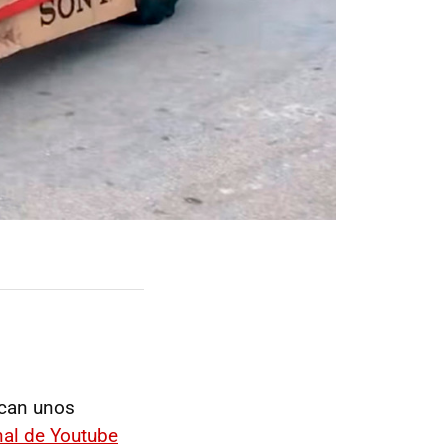
ican unos
nal de Youtube