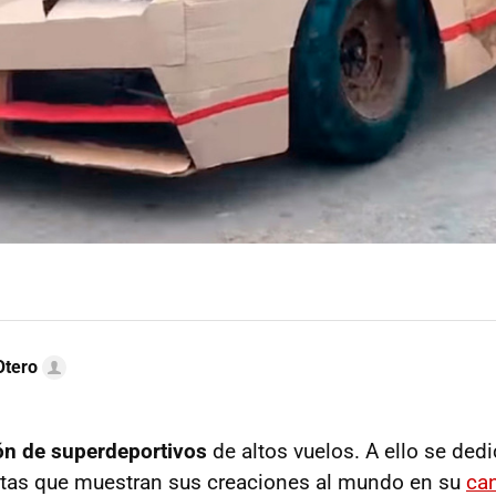
Otero
ón de superdeportivos
de altos vuelos. A ello se ded
itas que muestran sus creaciones al mundo en su
ca