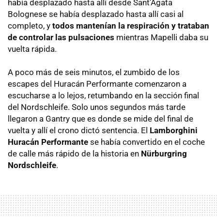
había desplazado hasta allí desde Sant’Agata
Bolognese se había desplazado hasta allí casi al
completo, y
todos mantenían la respiración y trataban
de controlar las pulsaciones
mientras Mapelli daba su
vuelta rápida.
A poco más de seis minutos, el zumbido de los
escapes del Huracán Performante comenzaron a
escucharse a lo lejos, retumbando en la sección final
del Nordschleife. Solo unos segundos más tarde
llegaron a Gantry que es donde se mide del final de
vuelta y allí el crono dictó sentencia. El
Lamborghini
Huracán Performante
se había convertido en el coche
de calle más rápido de la historia en
Nürburgring
Nordschleife
.