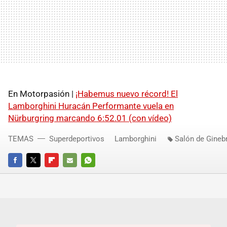
En Motorpasión |
¡Habemus nuevo récord! El
Lamborghini Huracán Performante vuela en
Nürburgring marcando 6:52.01 (con vídeo)
TEMAS
Superdeportivos
Lamborghini
Salón de Gineb
FACEBOOK
TWITTER
FLIPBOARD
E-
WHATSAPP
MAIL