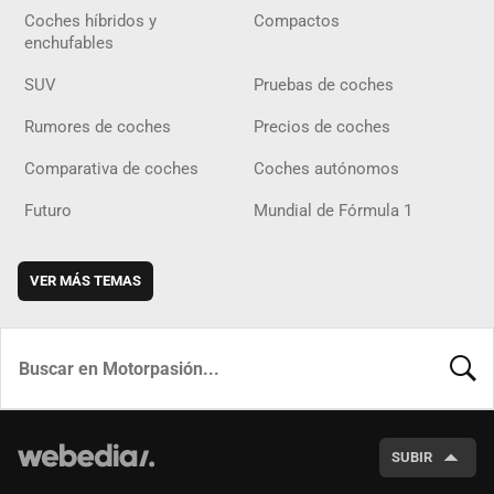
Coches híbridos y
Compactos
enchufables
SUV
Pruebas de coches
Rumores de coches
Precios de coches
Comparativa de coches
Coches autónomos
Futuro
Mundial de Fórmula 1
VER MÁS TEMAS
BUSCA
SUBIR