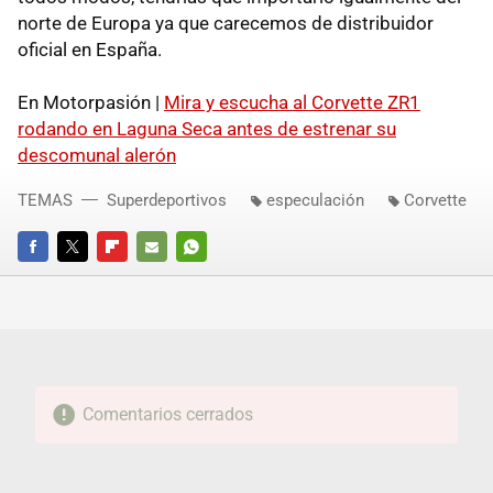
norte de Europa ya que carecemos de distribuidor
oficial en España.
En Motorpasión |
Mira y escucha al Corvette ZR1
rodando en Laguna Seca antes de estrenar su
descomunal alerón
TEMAS
Superdeportivos
especulación
Corvette
FACEBOOK
TWITTER
FLIPBOARD
E-
WHATSAPP
MAIL
Comentarios cerrados