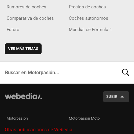
Rumores de coches
Precios de coches
Comparativa de coches
Coches autónomos
Futuro
Mundial de Fórmula 1
VER MÁS TEMAS
BUSCA
SUBIR
Motorpasión
Motorpasión Moto
Otras publicaciones de Webedia