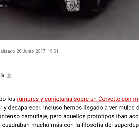
alizado 26 Junio 2017, 19:01
ín
po los
rumores y conjeturas sobre un Corvette con mo
r y desaparecer. Incluso hemos llegado a ver mulas 
intenso camuflaje, pero aquellos prototipos iban a
 cuadraban mucho más con la filosofía del superdep