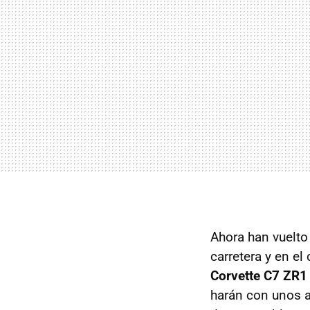
Ahora han vuelto 
carretera y en e
Corvette C7 ZR1
harán con unos 