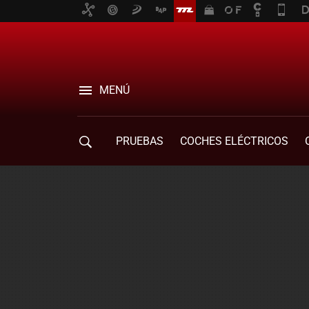
MENÚ
PRUEBAS
COCHES ELÉCTRICOS
COMPRA DE COCHES
MOVILIDAD