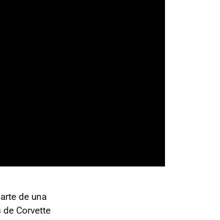
parte de una
s
de Corvette