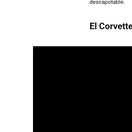
descapotable.
El Corvett