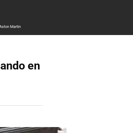
Aston Martin
dando en