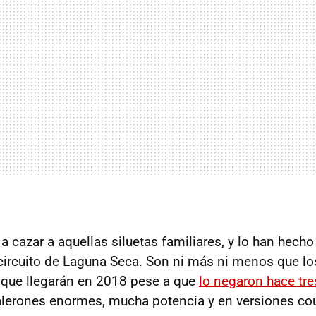
a cazar a aquellas siluetas familiares, y lo han hech
l circuito de Laguna Seca. Son ni más ni menos que l
que llegarán en 2018 pese a que
lo negaron hace tr
alerones enormes, mucha potencia y en versiones co