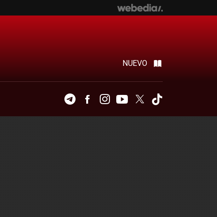
NUEVO
Telegram
Facebook
Instagram
Youtube
Twitter
Tiktok