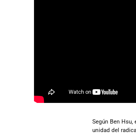
Según Ben Hsu, el
unidad del radic