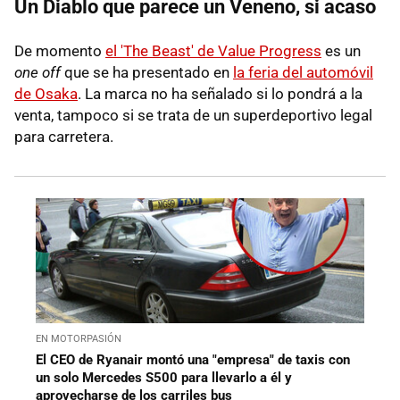
Un Diablo que parece un Veneno, si acaso
De momento
el 'The Beast' de Value Progress
es un
one off
que se ha presentado en
la feria del automóvil
de Osaka
. La marca no ha señalado si lo pondrá a la
venta, tampoco si se trata de un superdeportivo legal
para carretera.
EN MOTORPASIÓN
El CEO de Ryanair montó una "empresa" de taxis con
un solo Mercedes S500 para llevarlo a él y
aprovecharse de los carriles bus