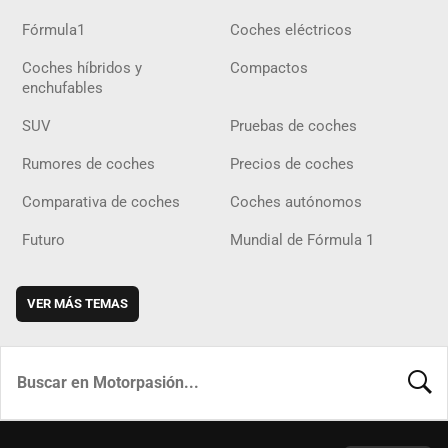
Fórmula1
Coches eléctricos
Coches híbridos y
Compactos
enchufables
SUV
Pruebas de coches
Rumores de coches
Precios de coches
Comparativa de coches
Coches autónomos
Futuro
Mundial de Fórmula 1
VER MÁS TEMAS
BUSCA