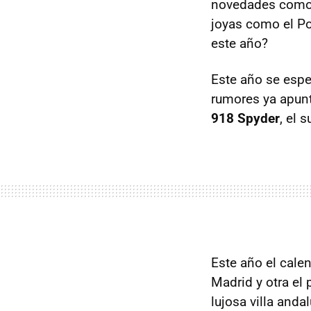
novedades como
joyas como el P
este año?
Este año se espe
rumores ya apunt
918 Spyder
, el 
Este año el cale
Madrid y otra el
lujosa villa andal