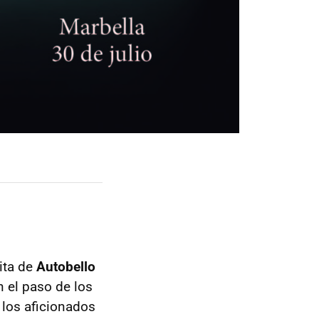
ita de
Autobello
n el paso de los
 los aficionados