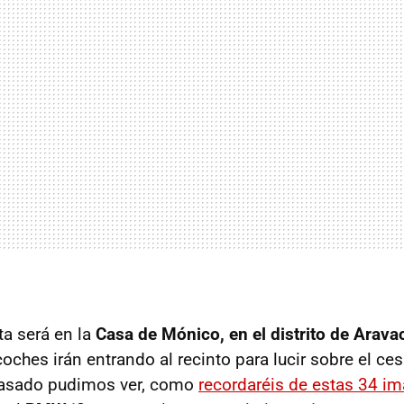
ta será en la
Casa de Mónico, en el distrito de Arava
coches irán entrando al recinto para lucir sobre el c
pasado pudimos ver, como
recordaréis de estas 34 i