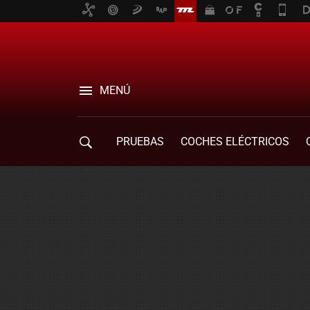
MENÚ
PRUEBAS
COCHES ELÉCTRICOS
COMPRA DE COCHES
MOVILIDAD