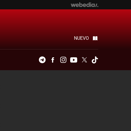
NUEVO
Telegram
Facebook
Instagram
Youtube
Twitter
Tiktok