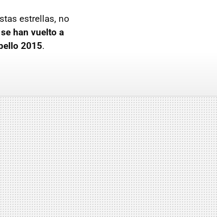
tas estrellas, no
 se han vuelto a
bello 2015
.