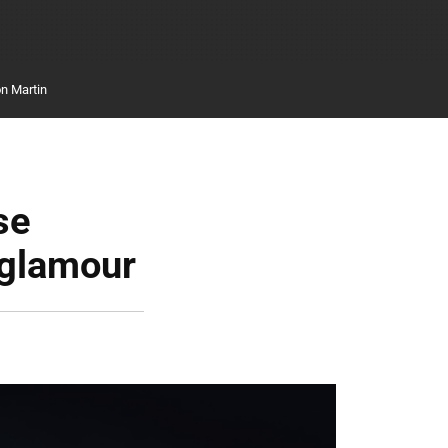
n Martin
se
 glamour