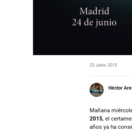
23 Junio 2015
Héctor Are
Mañana miércoles
2015
, el certam
años ya ha conse