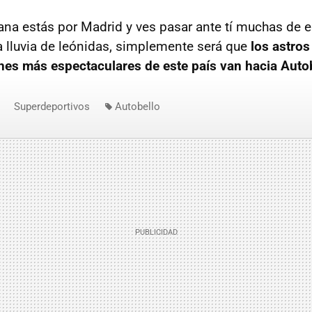
ana estás por Madrid y ves pasar ante tí muchas de es
a lluvia de leónidas, simplemente será que
los astros
ches más espectaculares de este país van hacia Auto
Superdeportivos
Autobello