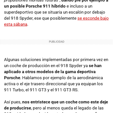
propulsiones híbridas futuras"
,
dando pie por ejemplo a
un posible Porsche 911 híbrido
e incluso a un
superdeportivo que se situaría un escalón por debajo
del 918 Spyder, ese que posiblemente
se esconde bajo
esta sábana
.
Algunas soluciones implementadas por primera vez en
un coche de producción en el 918 Spyder ya
se han
aplicado a otros modelos de la gama deportiva
Porsche
. Hablamos por ejemplo de la aerodinámica
activa o el eje trasero direccional que ya equipan los
911 Turbo, el 911 GT3 y el 911 GT3 RS.
Así pues,
nos entristece que un coche como este deje
de producirse
, pero al menos queda el legado de las