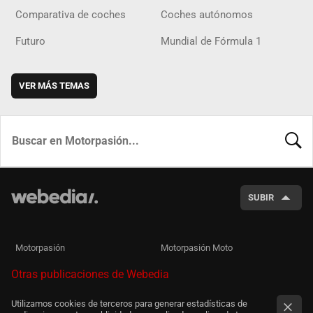
Comparativa de coches
Coches autónomos
Futuro
Mundial de Fórmula 1
VER MÁS TEMAS
BUSCA
SUBIR
Motorpasión
Motorpasión Moto
Otras publicaciones de Webedia
Utilizamos cookies de terceros para generar estadísticas de