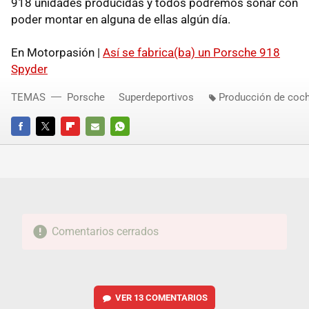
918 unidades producidas y todos podremos soñar con
poder montar en alguna de ellas algún día.
En Motorpasión |
Así se fabrica(ba) un Porsche 918
Spyder
TEMAS
Porsche
Superdeportivos
Producción de coc
FACEBOOK
TWITTER
FLIPBOARD
E-
WHATSAPP
MAIL
Comentarios cerrados
VER
13 COMENTARIOS