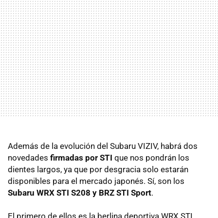
Además de la evolución del Subaru VIZIV, habrá dos
novedades
firmadas por STI
que nos pondrán los
dientes largos, ya que por desgracia solo estarán
disponibles para el mercado japonés. Sí, son los
Subaru WRX STI S208 y BRZ STI Sport
.
El primero de ellos es la berlina deportiva WRX STI