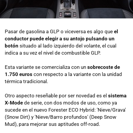
Pasar de gasolina a GLP o viceversa es algo que
el
conductor puede elegir a su antojo pulsando un
botón
situado al lado izquierdo del volante, el cual
indica a su vez el nivel de combustible GLP.
Esta variante se comercializa con un
sobrecoste de
1.750 euros
con respecto a la variante con la unidad
térmica tradicional.
Otro aspecto reseñable por ser novedad es el
sistema
X-Mode
de serie, con dos modos de uso, como ya
sucede en el nuevo Forester ECO Hybrid: 'Nieve/Grava'
(Snow Dirt) y 'Nieve/Barro profundos' (Deep Snow
Mud), para mejorar sus aptitudes off-road.