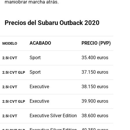
maniobrar marcha atrás.
Precios del Subaru Outback 2020
ACABADO
PRECIO (PVP)
MODELO
Sport
35.400 euros
2.5I CVT
Sport
37.150 euros
2.5I CVT GLP
Executive
38.150 euros
2.5I CVT
Executive
39.900 euros
2.5I CVT GLP
Executive Silver Edition
38.600 euros
2.5I CVT