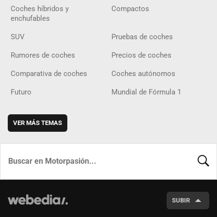
Coches híbridos y
Compactos
enchufables
SUV
Pruebas de coches
Rumores de coches
Precios de coches
Comparativa de coches
Coches autónomos
Futuro
Mundial de Fórmula 1
VER MÁS TEMAS
BUSCA
SUBIR