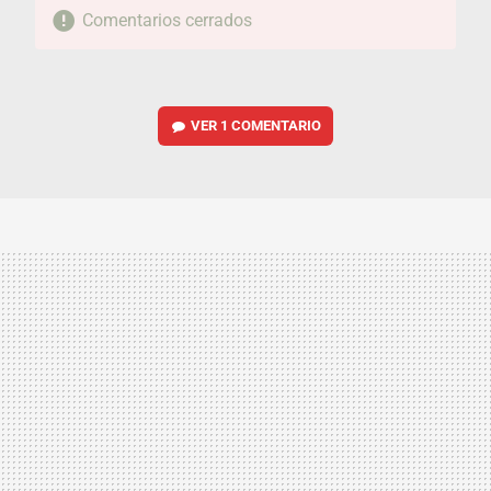
Comentarios cerrados
VER
1 COMENTARIO