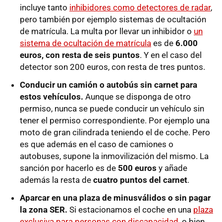
incluye tanto
inhibidores como detectores de radar
,
pero también por ejemplo sistemas de ocultación
de matrícula. La multa por llevar un inhibidor o
un
sistema de ocultación de matrícula
es de
6.000
euros, con resta de seis puntos
. Y en el caso del
detector son 200 euros, con resta de tres puntos.
Conducir un camión o autobús sin carnet para
estos vehículos.
Aunque se disponga de otro
permiso, nunca se puede conducir un vehículo sin
tener el permiso correspondiente. Por ejemplo una
moto de gran cilindrada teniendo el de coche. Pero
es que además en el caso de camiones o
autobuses, supone la inmovilización del mismo. La
sanción por hacerlo es de
500 euros
y añade
además la resta de
cuatro puntos del carnet
.
Aparcar en una plaza de minusválidos o sin pagar
la zona SER.
Si estacionamos el coche en una
plaza
exclusiva para personas con discapacidad
, o bien