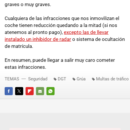
graves o muy graves.
Cualquiera de las infracciones que nos inmovilizan el
coche tienen reducción quedando a la mitad (si nos
atenemos al pronto pago),
excepto las de llevar
instalado un inhibidor de radar
o sistema de ocultación
de matrícula.
En resumen, puede llegar a salir muy caro cometer
estas infracciones.
TEMAS
Seguridad
DGT
Grúa
Multas de tráfico
FACEBOOK
TWITTER
FLIPBOARD
E-
WHATSAPP
MAIL