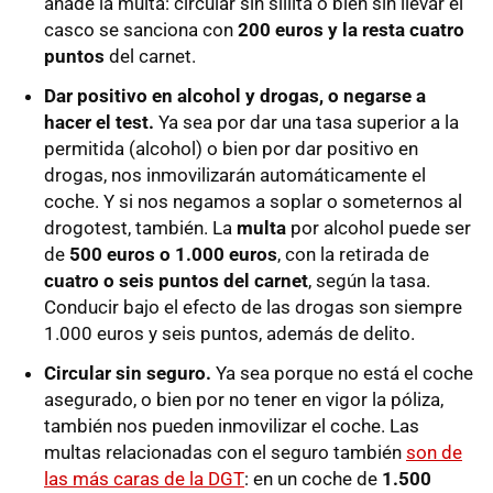
añade la multa: circular sin sillita o bien sin llevar el
casco se sanciona con
200 euros y la resta cuatro
puntos
del carnet.
Dar positivo en alcohol y drogas, o negarse a
hacer el test.
Ya sea por dar una tasa superior a la
permitida (alcohol) o bien por dar positivo en
drogas, nos inmovilizarán automáticamente el
coche. Y si nos negamos a soplar o someternos al
drogotest, también. La
multa
por alcohol puede ser
de
500 euros o 1.000 euros
, con la retirada de
cuatro o seis puntos del carnet
, según la tasa.
Conducir bajo el efecto de las drogas son siempre
1.000 euros y seis puntos, además de delito.
Circular sin seguro.
Ya sea porque no está el coche
asegurado, o bien por no tener en vigor la póliza,
también nos pueden inmovilizar el coche. Las
multas relacionadas con el seguro también
son de
las más caras de la DGT
: en un coche de
1.500