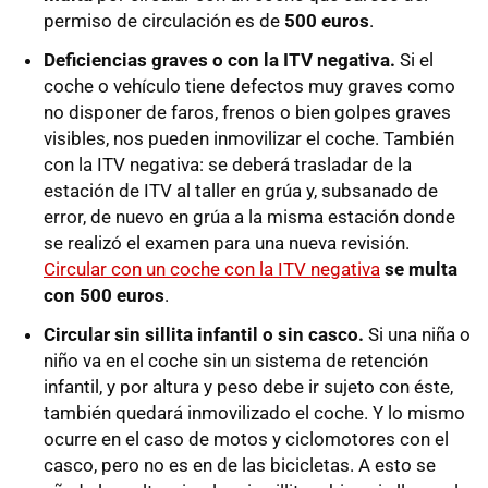
permiso de circulación es de
500 euros
.
Deficiencias graves o con la ITV negativa.
Si el
coche o vehículo tiene defectos muy graves como
no disponer de faros, frenos o bien golpes graves
visibles, nos pueden inmovilizar el coche. También
con la ITV negativa: se deberá trasladar de la
estación de ITV al taller en grúa y, subsanado de
error, de nuevo en grúa a la misma estación donde
se realizó el examen para una nueva revisión.
Circular con un coche con la ITV negativa
se multa
con 500 euros
.
Circular sin sillita infantil o sin casco.
Si una niña o
niño va en el coche sin un sistema de retención
infantil, y por altura y peso debe ir sujeto con éste,
también quedará inmovilizado el coche. Y lo mismo
ocurre en el caso de motos y ciclomotores con el
casco, pero no es en de las bicicletas. A esto se