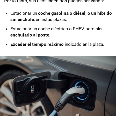
Por lo tanto, sus usos indebidos pueden ser varios:
Estacionar un
coche gasolina o diésel, o un híbrido
sin enchufe
, en estas plazas.
Estacionar un coche eléctrico o PHEV, pero
sin
enchufarlo al poste.
Exceder el tiempo máximo
indicado en la plaza.