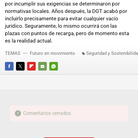
por incumplir sus exigencias se determinaron por
normativas locales. Años después, la DGT acabó por
incluirlo precisamente para evitar cualquier vacío
jurídico. Seguramente, lo mismo ocurrirá con las
plazas con puntos de recarga, pero de momento esta
es la realidad actual.
TEMAS
Futuro en movimiento
Seguridad y Sostenibilid
FACEBOOK
TWITTER
FLIPBOARD
E-
WHATSAPP
MAIL
Comentarios cerrados