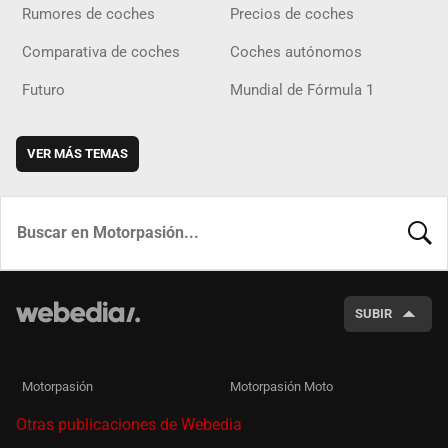
Rumores de coches
Precios de coches
Comparativa de coches
Coches autónomos
Futuro
Mundial de Fórmula 1
VER MÁS TEMAS
BUSCA
SUBIR
Motorpasión
Motorpasión Moto
Otras publicaciones de Webedia