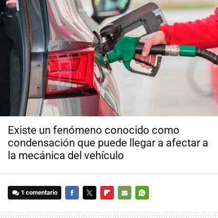
Existe un fenómeno conocido como
condensación que puede llegar a afectar a
la mecánica del vehículo
1 comentario
FACEBOOK
TWITTER
FLIPBOARD
E-
WHATSAPP