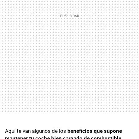
Aquí te van algunos de los
beneficios que supone
mantener tu coche bien cargado de combustible
.