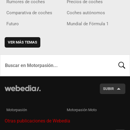
Rumores de coches
Precios de coches
Comparativa de coches
Coches autónomos
Futuro
Mundial de Fórmula 1
VER MÁS TEMAS
BUSCA
SUBIR
Motorpasión
Motorpasión Moto
Otras publicaciones de Webedia