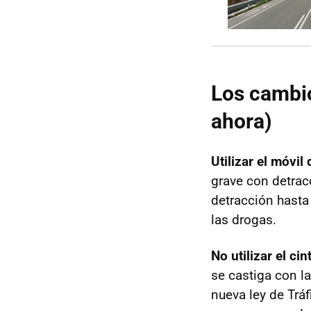
Los cambio
ahora)
Utilizar el móvil
grave con detrac
detracción hasta
las drogas.
No utilizar el ci
se castiga con l
nueva ley de Trá