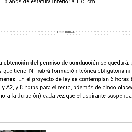
18 años de estatura inferior a 135 cm.
la obtención del permiso de conducción
se quedará, 
 que tiene. Ni habrá formación teórica obligatoria ni
menes. En el proyecto de ley se contemplan 6 horas t
y A2, y 8 horas para el resto, además de cinco clases
ahora la duración) cada vez que el aspirante suspen