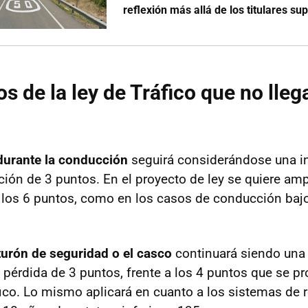
reflexión más allá de los titulares su
s de la ley de Tráfico que no lleg
 durante la conducción
seguirá considerándose una i
ción de 3 puntos. En el proyecto de ley se quiere amp
 los 6 puntos, como en los casos de conducción bajo
nturón de seguridad o el casco
continuará siendo una 
a pérdida de 3 puntos, frente a los 4 puntos que se p
fico. Lo mismo aplicará en cuanto a los sistemas de r