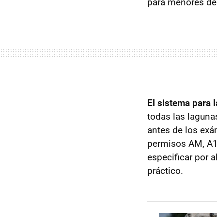
para menores de 
El sistema para 
todas las lagunas
antes de los exá
permisos AM, A1 
especificar por 
práctico.