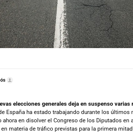
mós
uevas elecciones generales deja en suspenso varias
de España ha estado trabajando durante los últimos
 ahora en disolver el Congreso de los Diputados en ab
 en materia de tráfico previstas para la primera mita