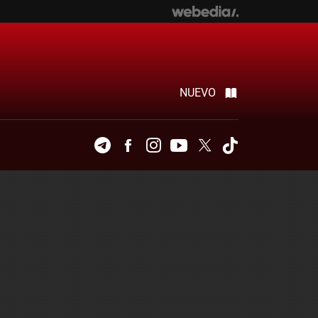
NUEVO
Telegram
Facebook
Instagram
Youtube
Twitter
Tiktok