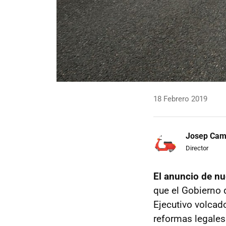
18 Febrero 2019
Josep Ca
Director
El anuncio de n
que el Gobierno 
Ejecutivo volcado
reformas legales