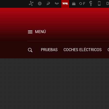
MENÚ
PRUEBAS
COCHES ELÉCTRICOS
COMPRA DE COCHES
MOVILIDAD