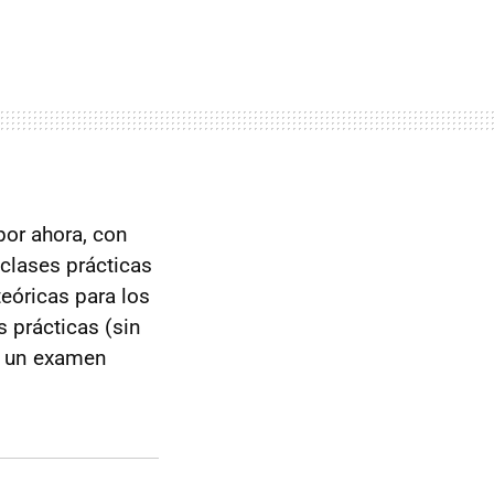
por ahora, con
 clases prácticas
eóricas para los
 prácticas (sin
da un examen