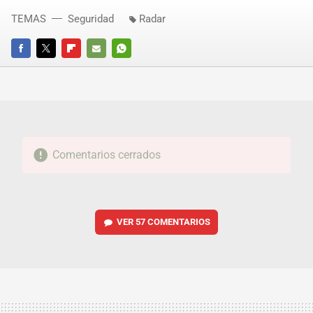
TEMAS
Seguridad
Radar
FACEBOOK
TWITTER
FLIPBOARD
E-
WHATSAPP
MAIL
Comentarios cerrados
VER
57 COMENTARIOS