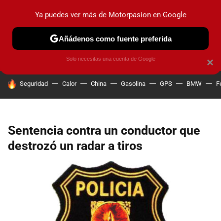
Ya puedes ver más de Motorpasion en Google
PRUEBAS
COCHES ELÉCTRICOS
OBSERVATORIO
F1
Añádenos como fuente preferida
Solo necesitas una cuenta de Google
×
HOY SE HABLA DE
Seguridad
Calor
China
Gasolina
GPS
BMW
F
Sentencia contra un conductor que
destrozó un radar a tiros