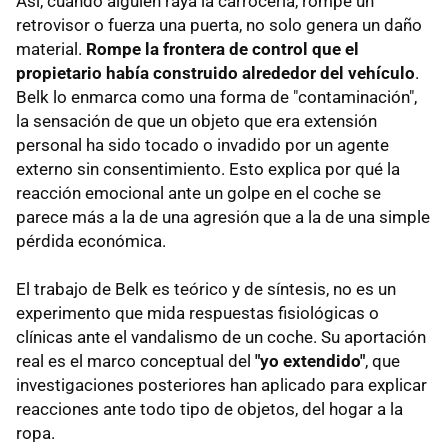
Así, cuando alguien raya la carrocería, rompe un
retrovisor o fuerza una puerta, no solo genera un daño
material.
Rompe la frontera de control que el
propietario había construido alrededor del vehículo
.
Belk lo enmarca como una forma de "contaminación",
la sensación de que un objeto que era extensión
personal ha sido tocado o invadido por un agente
externo sin consentimiento. Esto explica por qué la
reacción emocional ante un golpe en el coche se
parece más a la de una agresión que a la de una simple
pérdida económica.
El trabajo de Belk es teórico y de síntesis, no es un
experimento que mida respuestas fisiológicas o
clínicas ante el vandalismo de un coche. Su aportación
real es el marco conceptual del
"yo extendido"
, que
investigaciones posteriores han aplicado para explicar
reacciones ante todo tipo de objetos, del hogar a la
ropa.