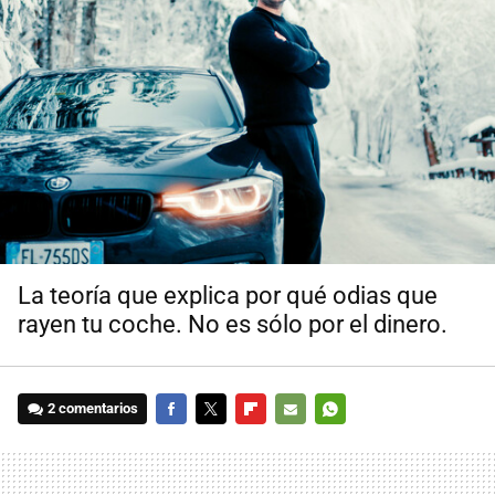
La teoría que explica por qué odias que
rayen tu coche. No es sólo por el dinero.
2 comentarios
FACEBOOK
TWITTER
FLIPBOARD
E-
WHATSAPP
MAIL