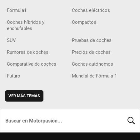
Fórmula1
Coches eléctricos
Coches híbridos y
Compactos
enchufables
SUV
Pruebas de coches
Rumores de coches
Precios de coches
Comparativa de coches
Coches autónomos
Futuro
Mundial de Fórmula 1
VER MÁS TEMAS
BUSCA