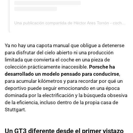
Una publicación compartida de Héctor Ares Torrón - coches, motos y motor (@hector_ares)
Ya no hay una capota manual que obligue a detenerse
para disfrutar del cielo abierto ni una producción
limitada que convierta el coche en una pieza de
colección prácticamente inaccesible.
Porsche ha
desarrollado un modelo pensado para conducirse
,
para acumular kilómetros y para recordar por qué un
deportivo puede seguir emocionando en una época
dominada por la electrificación y la búsqueda obsesiva
de la eficiencia, incluso dentro de la propia casa de
Stuttgart.
Un GT3 diferente desde el primer vistazo