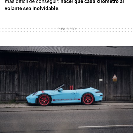
más difícil de conseguir:
hacer que cada kilómetro al
volante sea inolvidable
.