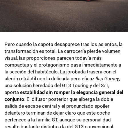
Pero cuando la capota desaparece tras los asientos, la
transformación es total. La carrocería pierde volumen
visual, las proporciones parecen todavía más
compactas y el protagonismo pasa inmediatamente a
la sección del habitáculo. La jorobada trasera con el
alerón retráctil con la delicada pero eficaz
flap Gurney
,
una solución heredada del GT3 Touring y del S/T,
aporta
estabilidad sin romper la elegancia general del
conjunto
. El difusor posterior que alberga la doble
salida de escape central y el pronunciado spoiler
delantero terminan de dejar claro que este coche
pertenece a la familia GT, aunque su personalidad
resulte bastante distinta a la del GT3 convencional.