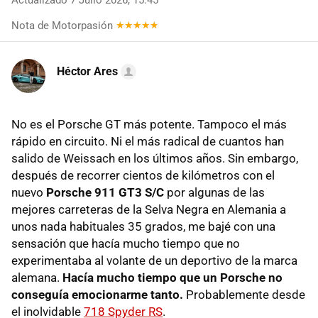
Actualizado 7 Julio 2026, 15:45
Nota de Motorpasión
Héctor Ares
No es el Porsche GT más potente. Tampoco el más
rápido en circuito. Ni el más radical de cuantos han
salido de Weissach en los últimos años. Sin embargo,
después de recorrer cientos de kilómetros con el
nuevo
Porsche 911 GT3 S/C
por algunas de las
mejores carreteras de la Selva Negra en Alemania a
unos nada habituales 35 grados, me bajé con una
sensación que hacía mucho tiempo que no
experimentaba al volante de un deportivo de la marca
alemana.
Hacía mucho tiempo que un Porsche no
conseguía emocionarme tanto.
Probablemente desde
el inolvidable
718 Spyder RS
.