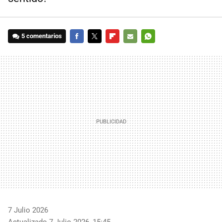
5 comentarios
FACEBOOK
TWITTER
FLIPBOARD
E-
WHATSAPP
MAIL
7 Julio 2026