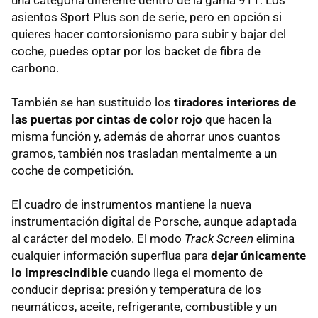
una categoría diferente dentro de la gama 911. Los
asientos Sport Plus son de serie, pero en opción si
quieres hacer contorsionismo para subir y bajar del
coche, puedes optar por los backet de fibra de
carbono.
También se han sustituido los
tiradores interiores de
las puertas por cintas de color rojo
que hacen la
misma función y, además de ahorrar unos cuantos
gramos, también nos trasladan mentalmente a un
coche de competición.
El cuadro de instrumentos mantiene la nueva
instrumentación digital de Porsche, aunque adaptada
al carácter del modelo. El modo
Track Screen
elimina
cualquier información superflua para
dejar únicamente
lo imprescindible
cuando llega el momento de
conducir deprisa: presión y temperatura de los
neumáticos, aceite, refrigerante, combustible y un