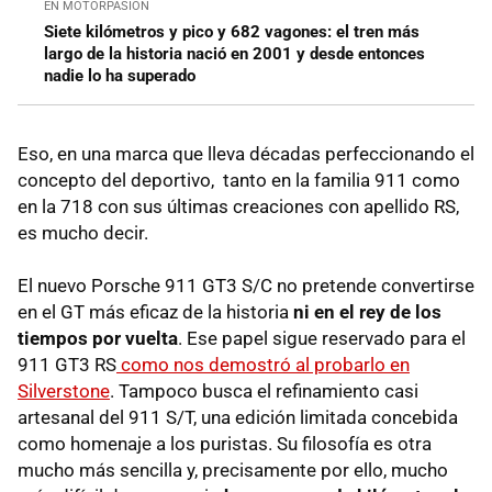
EN MOTORPASIÓN
Siete kilómetros y pico y 682 vagones: el tren más
largo de la historia nació en 2001 y desde entonces
nadie lo ha superado
Eso, en una marca que lleva décadas perfeccionando el
concepto del deportivo, tanto en la familia 911 como
en la 718 con sus últimas creaciones con apellido RS,
es mucho decir.
El nuevo Porsche 911 GT3 S/C no pretende convertirse
en el GT más eficaz de la historia
ni en el rey de los
tiempos por vuelta
. Ese papel sigue reservado para el
911 GT3 RS
como nos demostró al probarlo en
Silverstone
. Tampoco busca el refinamiento casi
artesanal del 911 S/T, una edición limitada concebida
como homenaje a los puristas. Su filosofía es otra
mucho más sencilla y, precisamente por ello, mucho