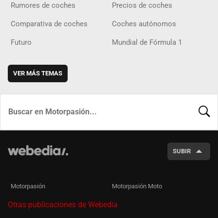
Rumores de coches
Precios de coches
Comparativa de coches
Coches autónomos
Futuro
Mundial de Fórmula 1
VER MÁS TEMAS
BUSCA
SUBIR
Motorpasión
Motorpasión Moto
Otras publicaciones de Webedia