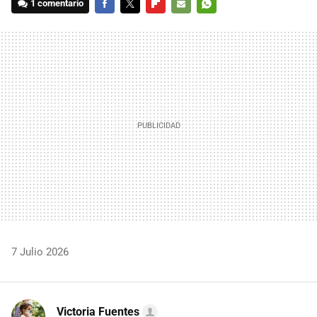
1 comentario
FACEBOOK
TWITTER
FLIPBOARD
E-
WHATSAPP
MAIL
7 Julio 2026
Victoria Fuentes