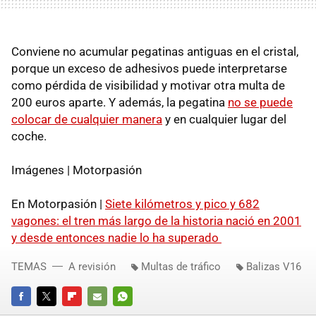
Conviene no acumular pegatinas antiguas en el cristal,
porque un exceso de adhesivos puede interpretarse
como pérdida de visibilidad y motivar otra multa de
200 euros aparte. Y además, la pegatina
no se puede
colocar de cualquier manera
y en cualquier lugar del
coche.
Imágenes | Motorpasión
En Motorpasión |
Siete kilómetros y pico y 682
vagones: el tren más largo de la historia nació en 2001
y desde entonces nadie lo ha superado
TEMAS
A revisión
Multas de tráfico
Balizas V16
FACEBOOK
TWITTER
FLIPBOARD
E-
WHATSAPP