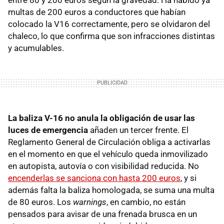
entre 80 y 200 euros según la gravedad. Ha habido ya
multas de 200 euros a conductores que habían
colocado la V16 correctamente, pero se olvidaron del
chaleco, lo que confirma que son infracciones distintas
y acumulables.
La baliza V-16 no anula la obligación de usar las
luces de emergencia
añaden un tercer frente. El
Reglamento General de Circulación obliga a activarlas
en el momento en que el vehículo queda inmovilizado
en autopista, autovía o con visibilidad reducida. No
encenderlas se sanciona con hasta 200 euros
, y si
además falta la baliza homologada, se suma una multa
de 80 euros. Los
warnings
, en cambio, no están
pensados para avisar de una frenada brusca en un