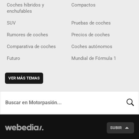
Coches híbridos y
Compactos
enchufables
SUV
Pruebas de coches
Rumores de coches
Precios de coches
Comparativa de coches
Coches autónomos
Futuro
Mundial de Fórmula 1
VER MÁS TEMAS
BUSCA
SUBIR