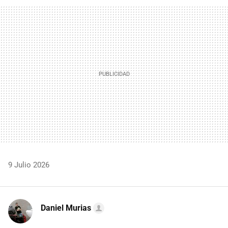
FACEBOOK
TWITTER
FLIPBOARD
E-
WHATSAPP
MAIL
9 Julio 2026
Daniel Murias