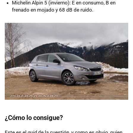
Michelin Alpin 5 (invierno): E en consumo, B en
frenado en mojado y 68 dB de ruido.
¿Cómo lo consigue?
Este es el
quid
de la cuestión, y como es obvio, quien