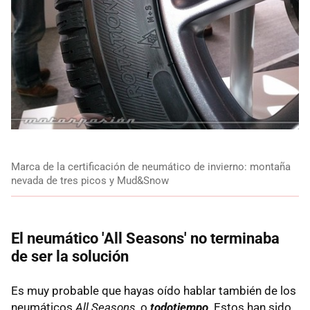
Marca de la certificación de neumático de invierno: montaña
nevada de tres picos y Mud&Snow
El neumático 'All Seasons' no terminaba
de ser la solución
Es muy probable que hayas oído hablar también de los
neumáticos
All Seasons
, o
todotiempo
. Estos han sido