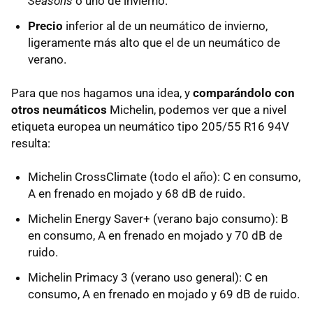
Seasons
o uno de invierno.
Precio
inferior al de un neumático de invierno,
ligeramente más alto que el de un neumático de
verano.
Para que nos hagamos una idea, y
comparándolo con
otros neumáticos
Michelin, podemos ver que a nivel
etiqueta europea un neumático tipo 205/55 R16 94V
resulta:
Michelin CrossClimate (todo el año): C en consumo,
A en frenado en mojado y 68 dB de ruido.
Michelin Energy Saver+ (verano bajo consumo): B
en consumo, A en frenado en mojado y 70 dB de
ruido.
Michelin Primacy 3 (verano uso general): C en
consumo, A en frenado en mojado y 69 dB de ruido.