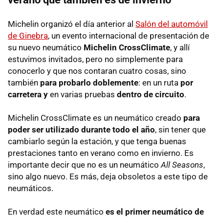
Michelin organizó el día anterior al
Salón del automóvil
de Ginebra
, un evento internacional de presentación de
su nuevo neumático
Michelin CrossClimate
, y allí
estuvimos invitados, pero no simplemente para
conocerlo y que nos contaran cuatro cosas, sino
también
para probarlo doblemente
: en un ruta
por
carretera
y
en varias pruebas
dentro de circuito
.
Michelin CrossClimate es un neumático creado
para
poder ser utilizado durante todo el año
, sin tener que
cambiarlo según la estación, y que tenga buenas
prestaciones tanto en verano como en invierno. Es
importante decir que no es un neumático
All Seasons
,
sino algo nuevo. Es más, deja obsoletos a este tipo de
neumáticos.
En verdad este neumático
es el primer neumático de