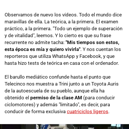
Observamos de nuevo los vídeos. Todo el mundo dice
maravillas de ella. La teórica, a la primera. El examen
práctico, a la primera. "Todo un ejemplo de superación
y de vitalidad", leemos. Y lo cierto es que su frase
recurrente no admite tacha:
"Mis tiempos son estos,
esta época es mía y quiero vivirla"
. Y nos cuentan los
reporteros que utiliza WhatsApp y Facebook, y que
hasta hizo tests de teórica en casa con el ordenador.
El barullo mediático confunde hasta el punto que
Telecinco nos muestra a Trini junto a un Toyota Auris
de la autoescuela de su pueblo, aunque ella ha
obtenido el
permiso de la clase AM
(para conducir
ciclomotores) y además "limitado", es decir, para
conducir de forma exclusiva
cuatriciclos ligeros
.