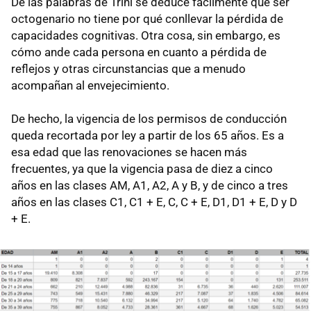
De las palabras de Trini se deduce fácilmente que ser
octogenario no tiene por qué conllevar la pérdida de
capacidades cognitivas. Otra cosa, sin embargo, es
cómo ande cada persona en cuanto a pérdida de
reflejos y otras circunstancias que a menudo
acompañan al envejecimiento.
De hecho, la vigencia de los permisos de conducción
queda recortada por ley a partir de los 65 años. Es a
esa edad que las renovaciones se hacen más
frecuentes, ya que la vigencia pasa de diez a cinco
años en las clases AM, A1, A2, A y B, y de cinco a tres
años en las clases C1, C1 + E, C, C + E, D1, D1 + E, D y D
+ E.