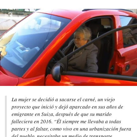
La mujer se decidió a sacarse el carné, un viejo
proyecto que inició y dejó aparcado en sus años de
emigrante en Suiza, después de que su marido
falleciera en 2016. “Él siempre me llevaba a todas
partes y al faltar, como vivo en una urbanización fuera
del pueblo, necesitaba un medio de transporte.