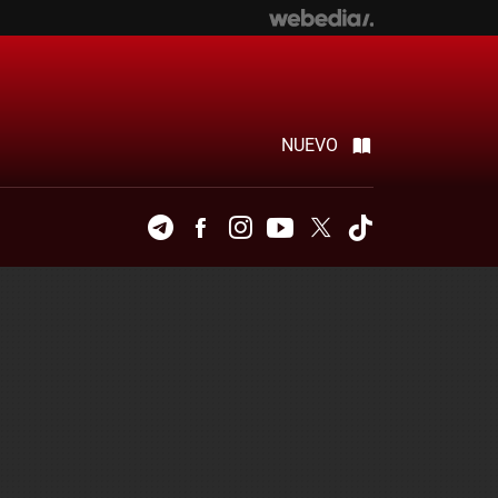
NUEVO
Telegram
Facebook
Instagram
Youtube
Twitter
Tiktok