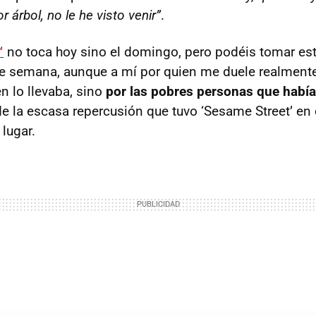
 árbol, no le he visto venir”
.
™
no toca hoy sino el domingo, pero podéis tomar e
 de semana, aunque a mí por quien me duele realmente
n lo llevaba, sino
por las pobres personas que había 
de la escasa repercusión que tuvo ‘Sesame Street’ en
lugar.