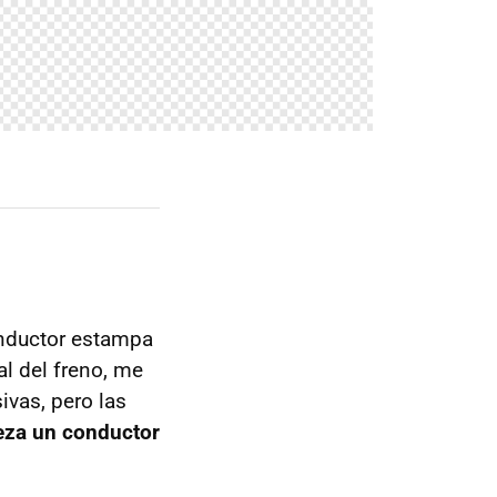
onductor estampa
al del freno, me
ivas, pero las
beza un conductor