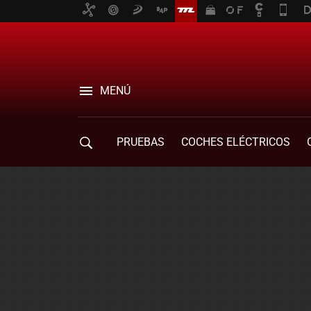
MENÚ
PRUEBAS
COCHES ELÉCTRICOS
COMPRA DE COCHES
MOVILIDAD