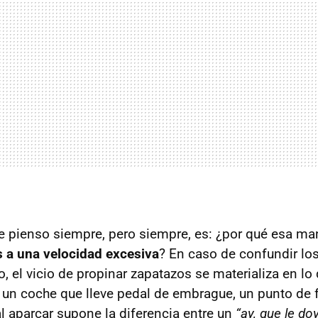
e pienso siempre, pero siempre, es: ¿por qué esa man
 a una velocidad excesiva
? En caso de confundir lo
, el vicio de propinar zapatazos se materializa en lo
 un coche que lleve pedal de embrague, un punto de f
l aparcar supone la diferencia entre un
“ay, que le do