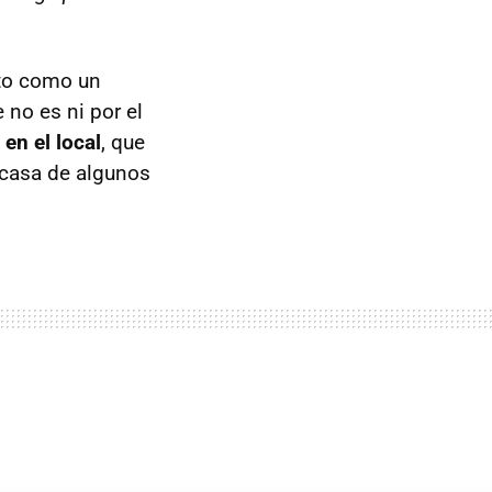
sto como un
 no es ni por el
en el local
, que
 casa de algunos