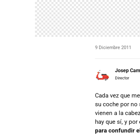
9 Diciembre 2011
Josep Ca
Director
Cada vez que me
su coche por no s
vienen a la cabe
hay que sí, y por
para confundir e