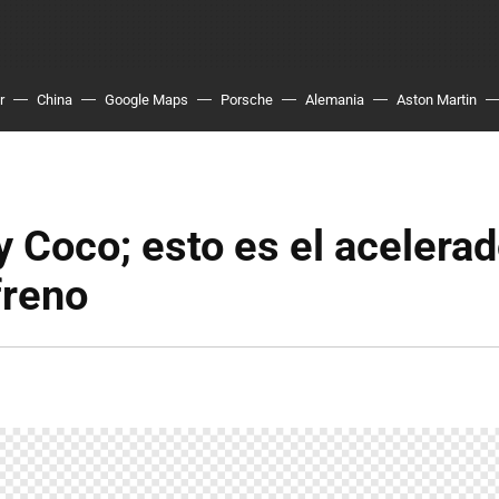
r
China
Google Maps
Porsche
Alemania
Aston Martin
y Coco; esto es el acelerad
freno