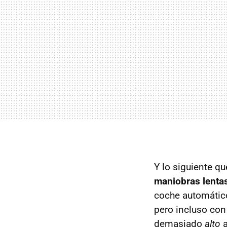
Y lo siguiente qu
maniobras lentas
coche automático
pero incluso con
demasiado
alto
a