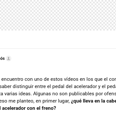
mós
 encuentro con uno de estos vídeos en los que el c
aber distinguir entre el pedal del acelerador y el ped
za varias ideas. Algunas no son publicables por ofens
 eso me planteo, en primer lugar,
¿qué lleva en la ca
l acelerador con el freno?