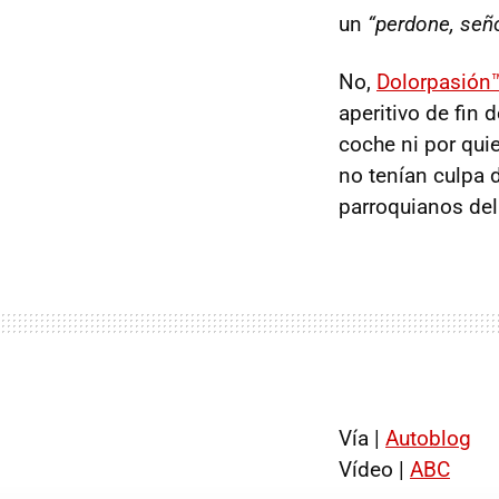
un
“perdone, señor
No,
Dolorpasión
aperitivo de fin
coche ni por quie
no tenían culpa 
parroquianos del 
Vía |
Autoblog
Vídeo |
ABC