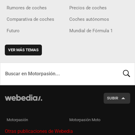
Rumores de coches
Precios de coches
Comparativa de coches
Coches autónomos
Futuro
Mundial de Fórmula 1
VER MÁS TEMAS
BUSCA
SUBIR
Motorpasión
Motorpasión Moto
Otras publicaciones de Webedia