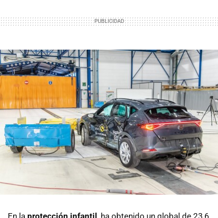
En la
protección infantil
, ha obtenido un global de 23,6