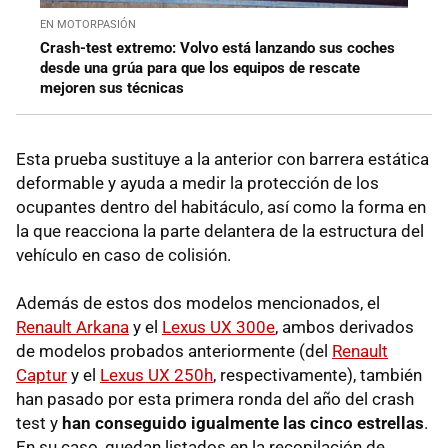
EN MOTORPASIÓN
Crash-test extremo: Volvo está lanzando sus coches
desde una grúa para que los equipos de rescate
mejoren sus técnicas
Esta prueba sustituye a la anterior con barrera estática
deformable y ayuda a medir la protección de los
ocupantes dentro del habitáculo, así como la forma en
la que reacciona la parte delantera de la estructura del
vehículo en caso de colisión.
Además de estos dos modelos mencionados, el
Renault Arkana
y el
Lexus UX 300e
, ambos derivados
de modelos probados anteriormente (del
Renault
Captur
y el
Lexus UX 250h
, respectivamente), también
han pasado por esta primera ronda del año del crash
test y
han conseguido igualmente las cinco estrellas
.
En su caso, quedan listados en la recopilación de