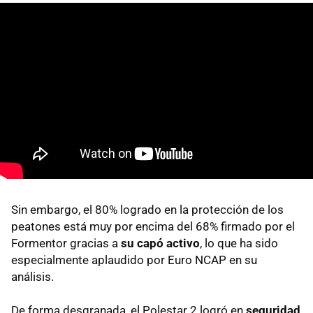
Sin embargo, el 80% logrado en la protección de los
peatones está muy por encima del 68% firmado por el
Formentor gracias a
su capó activo
, lo que ha sido
especialmente aplaudido por Euro NCAP en su
análisis.
De forma desgranada, el Polestar 2 logró en
seguridad