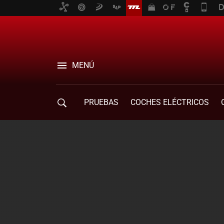
MENÚ
PRUEBAS
COCHES ELÉCTRICOS
COMPRA DE COCHES
MOVILIDAD