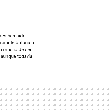
nes han sido
ciante británico
ta mucho de ser
, aunque todavía