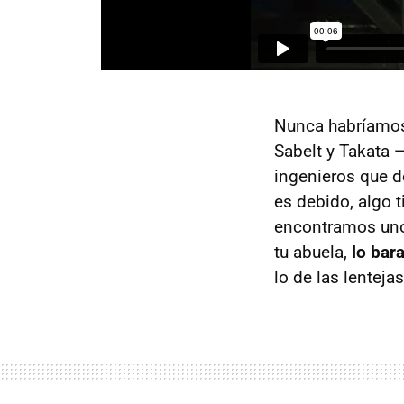
Nunca habríamos 
Sabelt y Takata 
ingenieros que 
es debido, algo 
encontramos uno
tu abuela,
lo bar
lo de las lentejas