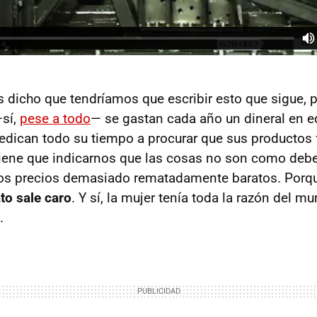
dicho que tendríamos que escribir esto que sigue, p
—sí,
pese a todo
— se gastan cada año un dineral en e
dedican todo su tiempo a procurar que sus producto
tiene que indicarnos que las cosas no son como de
s precios demasiado rematadamente baratos. Porqu
ato sale caro
. Y sí, la mujer tenía toda la razón del m
.