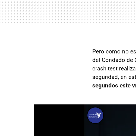
Pero como no es 
del Condado de C
crash test reali
seguridad, en e
segundos este v