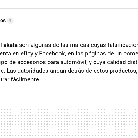
mós
 Takata
son algunas de las marcas cuyas falsificacio
venta en eBay y Facebook, en las páginas de un comer
ipo de accesorios para automóvil, y cuya calidad dis
le. Las autoridades andan detrás de estos productos
rar fácilmente.