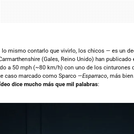
lo mismo contarlo que vivirlo, los chicos — es un d
armarthenshire (Gales, Reino Unido) han publicado e
zado a 50 mph (~80 km/h) con uno de los cinturones 
ste caso marcado como Sparco —
Esparraco
, más bien
ídeo dice mucho más que mil palabras
: