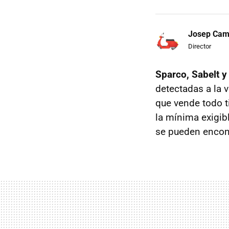
Josep Ca
Director
Sparco, Sabelt y
detectadas a la 
que vende todo t
la mínima exigib
se pueden encont