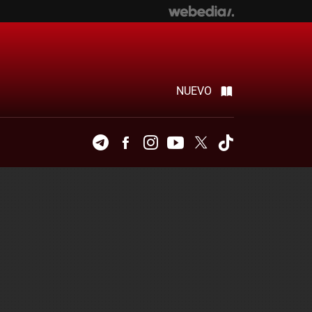
NUEVO
Telegram
Facebook
Instagram
Youtube
Twitter
Tiktok