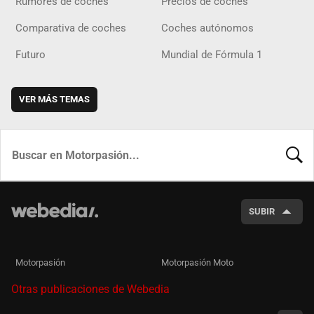
Rumores de coches
Precios de coches
Comparativa de coches
Coches autónomos
Futuro
Mundial de Fórmula 1
VER MÁS TEMAS
BUSCA
SUBIR
Motorpasión
Motorpasión Moto
Otras publicaciones de Webedia