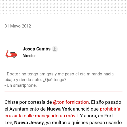
31 Mayo 2012
Josep Camós
Director
- Doctor, no tengo amigos y me paso el día mirando hacia
abajo y riendo solo. ¿Qué tengo?
- Un smartphone.
Chiste por cortesía de
@tonifornication
. El año pasado
el Ayuntamiento de
Nueva York
anunció que
prohibiría
cruzar la calle manejando un móvil
. Y ahora, en Fort
Lee,
Nueva Jersey
, ya multan a quienes pasean usando