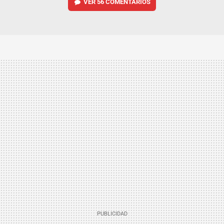
VER
56 COMENTARIOS