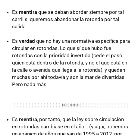
Es
mentira
que se deban abordar siempre por tal
carril si queremos abandonar la rotonda por tal
salida.
Es
verdad
que no hay una normativa específica para
circular en rotondas. Lo que sí que hubo fue
rotondas con la prioridad invertida (cede el paso
quien está dentro de la rotonda, y no el que está en
la calle o avenida que llega a la rotonda), y quedan
muchas por ahí todavía y son la mar de divertidas.
Pero nada más.
Es
mentira
, por tanto, que la ley sobre circulación
en rotondas cambiase en el año... (y aquí, ponemos
un abanico de años que van de 1995 a 2012, por