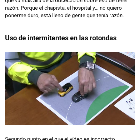
que va más allá de la obcecación sobre eso de tener
razón. Porque el chapista, el hospital y... no quiero
ponerme duro, está lleno de gente que tenía razón.
Uso de intermitentes en las rotondas
Segundo punto en el que el vídeo es incorrecto,