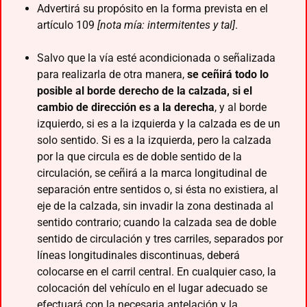
Advertirá su propósito en la forma prevista en el
artículo 109
[nota mía: intermitentes y tal]
.
Salvo que la vía esté acondicionada o señalizada
para realizarla de otra manera,
se ceñirá todo lo
posible al borde derecho de la calzada, si el
cambio de dirección es a la derecha
, y al borde
izquierdo, si es a la izquierda y la calzada es de un
solo sentido. Si es a la izquierda, pero la calzada
por la que circula es de doble sentido de la
circulación, se ceñirá a la marca longitudinal de
separación entre sentidos o, si ésta no existiera, al
eje de la calzada, sin invadir la zona destinada al
sentido contrario; cuando la calzada sea de doble
sentido de circulación y tres carriles, separados por
líneas longitudinales discontinuas, deberá
colocarse en el carril central. En cualquier caso, la
colocación del vehículo en el lugar adecuado se
efectuará con la necesaria antelación y la