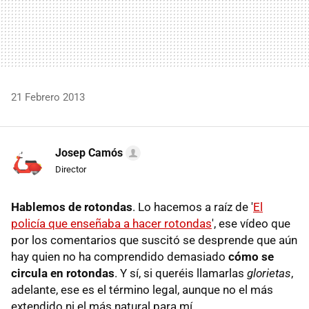
21 Febrero 2013
Josep Camós
Director
Hablemos de rotondas
. Lo hacemos a raíz de '
El
policía que enseñaba a hacer rotondas
', ese vídeo que
por los comentarios que suscitó se desprende que aún
hay quien no ha comprendido demasiado
cómo se
circula en rotondas
. Y sí, si queréis llamarlas
glorietas
,
adelante, ese es el término legal, aunque no el más
extendido ni el más natural para mí.