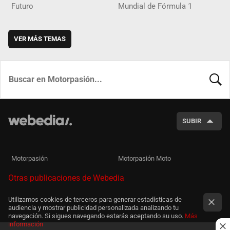
Futuro
Mundial de Fórmula 1
VER MÁS TEMAS
BUSCA
SUBIR
Motorpasión
Motorpasión Moto
Otras publicaciones de Webedia
Utilizamos cookies de terceros para generar estadísticas de
audiencia y mostrar publicidad personalizada analizando tu
navegación. Si sigues navegando estarás aceptando su uso.
Más
información