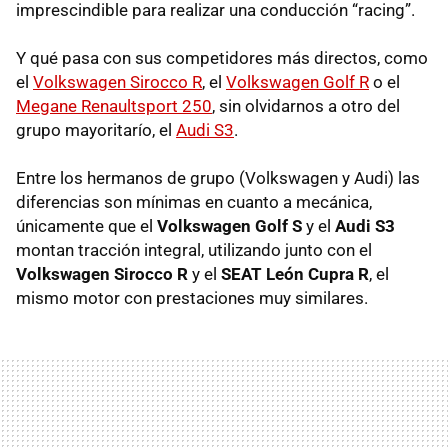
imprescindible para realizar una conducción “racing”.
Y qué pasa con sus competidores más directos, como
el
Volkswagen Sirocco R
, el
Volkswagen Golf R
o el
Megane Renaultsport 250
, sin olvidarnos a otro del
grupo mayoritarío, el
Audi S3
.
Entre los hermanos de grupo (Volkswagen y Audi) las
diferencias son mínimas en cuanto a mecánica,
únicamente que el
Volkswagen Golf S
y el
Audi S3
montan tracción integral, utilizando junto con el
Volkswagen Sirocco R
y el
SEAT
León Cupra R
, el
mismo motor con prestaciones muy similares.