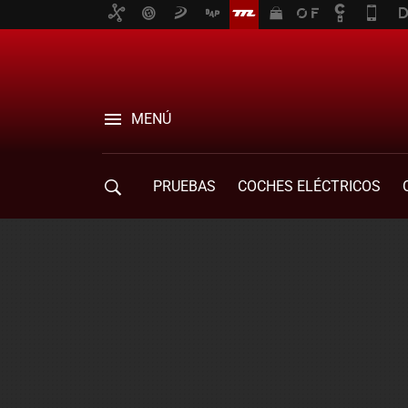
MENÚ
PRUEBAS
COCHES ELÉCTRICOS
COMPRA DE COCHES
MOVILIDAD