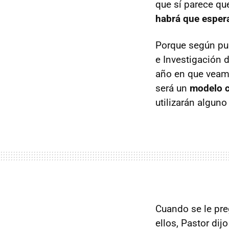
que sí parece qu
habrá que esper
Porque según pu
e Investigación 
año en que veam
será un
modelo 
utilizarán alguno
Cuando se le pr
ellos, Pastor dij