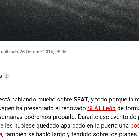
ualizado 25 Octubre 2016, 08:06
s
está hablando mucho sobre
SEAT
, y todo porque la
wagen ha presentado el renovado
SEAT León
de forma
semanas podremos probarlo. Durante ese evento de 
e les hubiese quedado aparcado en la puerta una
pos
a
, también se habló largo y tendido sobre los planes 