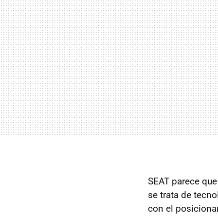
SEAT parece que 
se trata de tecn
con el posiciona