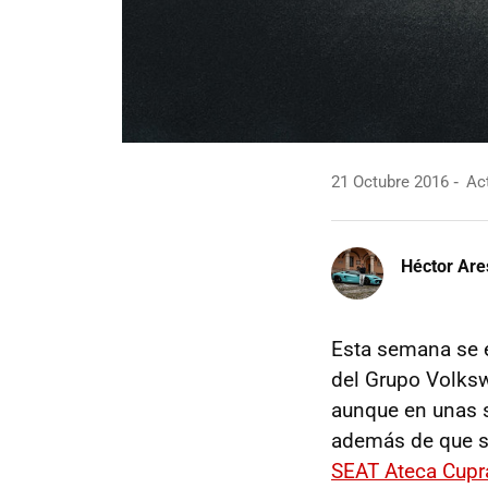
21 Octubre 2016
Act
Héctor Are
Esta semana se 
del Grupo Volks
aunque en unas 
además de que s
SEAT Ateca Cupr