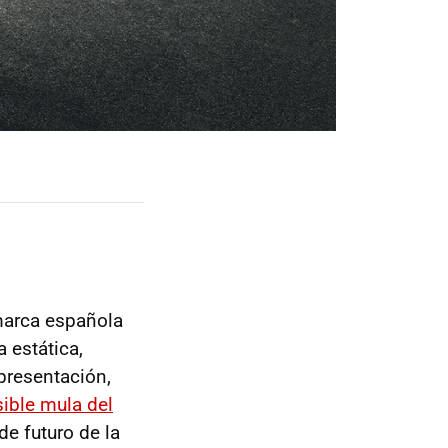
 marca española
 estática,
presentación,
ible mula del
de futuro de la