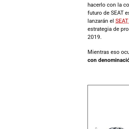
hacerlo con la c
futuro de SEAT e
lanzarán el
SEAT
estrategia de pro
2019.
Mientras eso oc
con denominaci