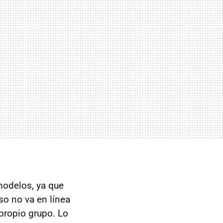
modelos, ya que
so no va en línea
propio grupo. Lo