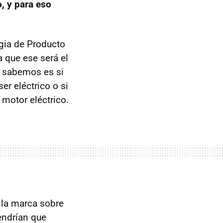
, y para eso
egia de Producto
 que ese será el
o sabemos es si
r eléctrico o si
 motor eléctrico.
 la marca sobre
tendrían que