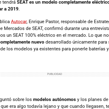
e tendrá
SEAT es un modelo completamente eléctrico
ar a 2019
.
blica
Autocar
, Enrique Pastor, responsable de Estrat
de Mercados de SEAT, confirmó durante una entrevista
os un SEAT 100% eléctrico en el mercado. Lo que n
completamente nuevo
desarrollado únicamente para se
 de los modelos ya existentes para ponerle baterías y
eguntó sobre los
modelos autónomos
y los planes de
o que era algo todavía lejano y que cuando llegasen, 