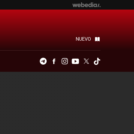
NUEVO
Telegram
Facebook
Instagram
Youtube
Twitter
Tiktok