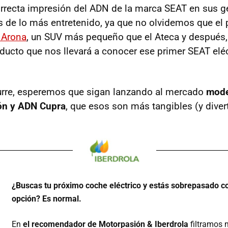
orrecta impresión del ADN de la marca SEAT en sus ge
s de lo más entretenido, ya que no olvidemos que el
 Arona
, un SUV más pequeño que el Ateca y después,
ducto que nos llevará a conocer ese primer SEAT eléc
urre, esperemos que sigan lanzando al mercado
mode
ón y ADN Cupra
, que esos son más tangibles (y diver
¿Buscas tu próximo coche eléctrico y estás sobrepasado c
opción? Es normal.
En
el recomendador de
Motorpasión & Iberdrola
filtramos 