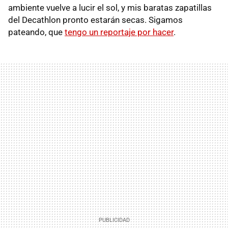
ambiente vuelve a lucir el sol, y mis baratas zapatillas
del Decathlon pronto estarán secas. Sigamos
pateando, que
tengo un reportaje por hacer
.