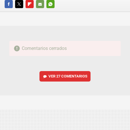
FACEBOOK
TWITTER
FLIPBOARD
E-
WHATSAPP
MAIL
Comentarios cerrados
VER
27 COMENTARIOS