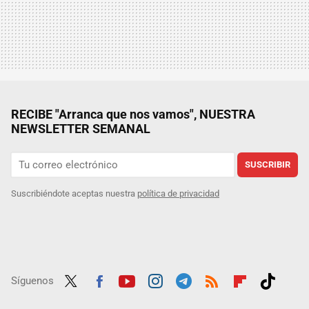
RECIBE "Arranca que nos vamos", NUESTRA
NEWSLETTER SEMANAL
SUSCRIBIR
Suscribiéndote aceptas nuestra
política de privacidad
Síguenos
Twit
Fac
Yout
Inst
Tele
RSS
Flip
Tikt