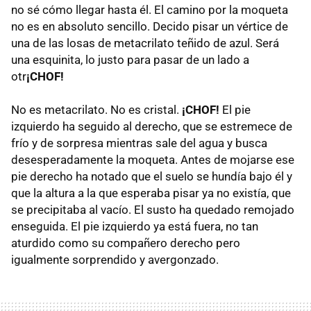
no sé cómo llegar hasta él. El camino por la moqueta
no es en absoluto sencillo. Decido pisar un vértice de
una de las losas de metacrilato teñido de azul. Será
una esquinita, lo justo para pasar de un lado a
otr
¡CHOF!
No es metacrilato. No es cristal.
¡CHOF!
El pie
izquierdo ha seguido al derecho, que se estremece de
frío y de sorpresa mientras sale del agua y busca
desesperadamente la moqueta. Antes de mojarse ese
pie derecho ha notado que el suelo se hundía bajo él y
que la altura a la que esperaba pisar ya no existía, que
se precipitaba al vacío. El susto ha quedado remojado
enseguida. El pie izquierdo ya está fuera, no tan
aturdido como su compañero derecho pero
igualmente sorprendido y avergonzado.