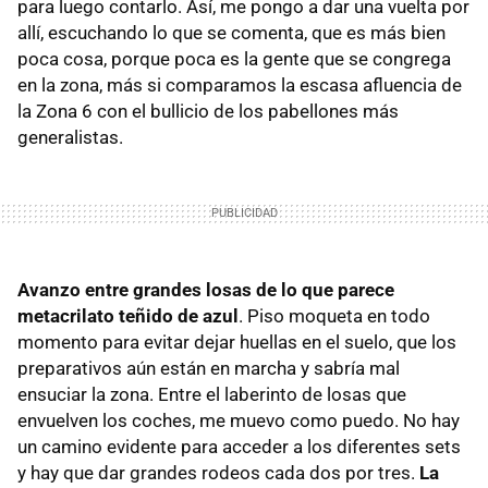
para luego contarlo. Así, me pongo a dar una vuelta por
allí, escuchando lo que se comenta, que es más bien
poca cosa, porque poca es la gente que se congrega
en la zona, más si comparamos la escasa afluencia de
la Zona 6 con el bullicio de los pabellones más
generalistas.
Avanzo entre grandes losas de lo que parece
metacrilato teñido de azul
. Piso moqueta en todo
momento para evitar dejar huellas en el suelo, que los
preparativos aún están en marcha y sabría mal
ensuciar la zona. Entre el laberinto de losas que
envuelven los coches, me muevo como puedo. No hay
un camino evidente para acceder a los diferentes sets
y hay que dar grandes rodeos cada dos por tres.
La