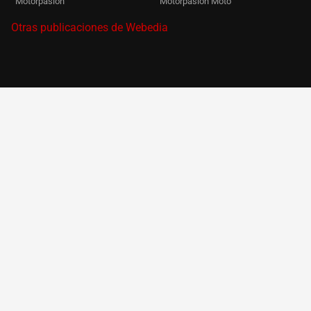
Motorpasión
Motorpasión Moto
Otras publicaciones de Webedia