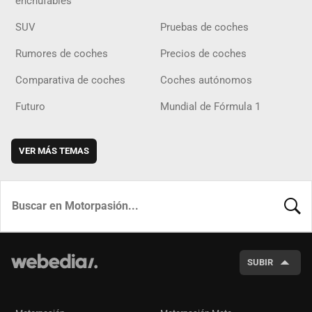
enchufables
SUV
Pruebas de coches
Rumores de coches
Precios de coches
Comparativa de coches
Coches autónomos
Futuro
Mundial de Fórmula 1
VER MÁS TEMAS
BUSCA
SUBIR