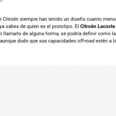
e Citroën siempre han tenido un diseño cuanto menos
ya sabes de quien es el prototipo. El
Citroën Lacoste
r llamarlo de alguna forma, se podría definir como la
, aunque dudo que sus capacidades
off-road
estén a la