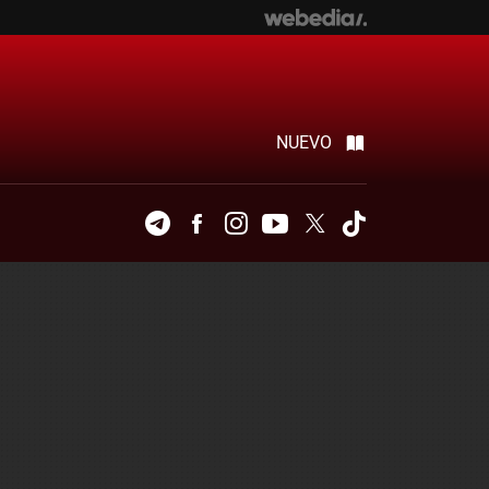
NUEVO
Telegram
Facebook
Instagram
Youtube
Twitter
Tiktok