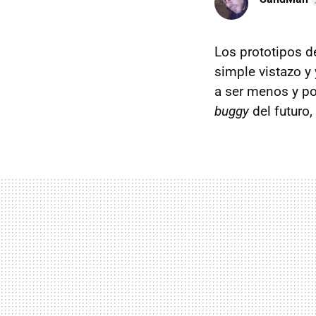
Los prototipos d
simple vistazo y 
a ser menos y po
buggy
del futuro