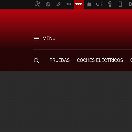
MENÚ
PRUEBAS
COCHES ELÉCTRICOS
COMPRA DE COCHES
MOVILIDAD