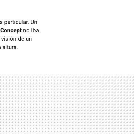
 particular. Un
 Concept
no iba
 visión de un
 altura.