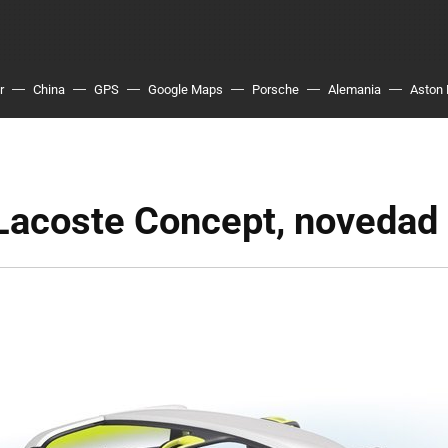
r
China
GPS
Google Maps
Porsche
Alemania
Aston 
Lacoste Concept, novedad 