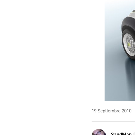
19 Septiembre 2010
SandMan