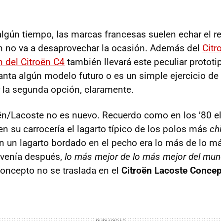
lgún tiempo, las marcas francesas suelen echar el r
n no va a desaprovechar la ocasión. Además del
Citr
 del Citroën C4
también llevará este peculiar protot
nta algún modelo futuro o es un simple ejercicio de
 la segunda opción, claramente.
ën/Lacoste no es nuevo. Recuerdo como en los ’80 e
en su carrocería el lagarto típico de los polos más
ch
n un lagarto bordado en el pecho era lo más de lo má
 venía después,
lo más mejor de lo más mejor del mu
oncepto no se traslada en el
Citroën Lacoste Concep