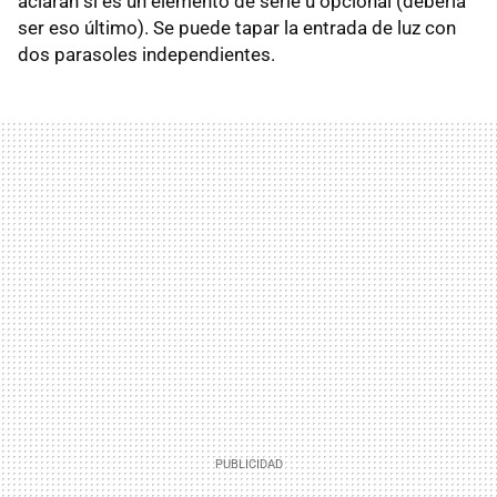
aclaran si es un elemento de serie u opcional (debería
ser eso último). Se puede tapar la entrada de luz con
dos parasoles independientes.