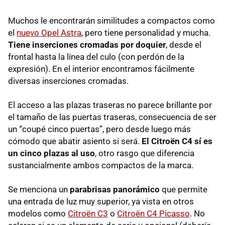
Muchos le encontrarán similitudes a compactos como
el
nuevo Opel Astra
, pero tiene personalidad y mucha.
Tiene inserciones cromadas por doquier
, desde el
frontal hasta la línea del culo (con perdón de la
expresión). En el interior encontramos fácilmente
diversas inserciones cromadas.
El acceso a las plazas traseras no parece brillante por
el tamaño de las puertas traseras, consecuencia de ser
un “coupé cinco puertas”, pero desde luego más
cómodo que abatir asiento sí será.
El Citroën C4 sí es
un cinco plazas al uso
, otro rasgo que diferencia
sustancialmente ambos compactos de la marca.
Se menciona un
parabrisas panorámico
que permite
una entrada de luz muy superior, ya vista en otros
modelos como
Citroën C3
o
Citroën C4 Picasso
. No