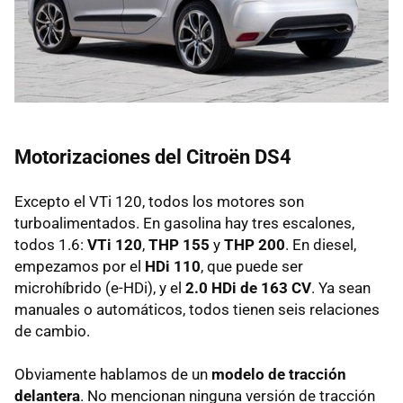
Motorizaciones del Citroën DS4
Excepto el VTi 120, todos los motores son
turboalimentados. En gasolina hay tres escalones,
todos 1.6:
VTi 120
,
THP
155
y
THP
200
. En diesel,
empezamos por el
HDi 110
, que puede ser
microhíbrido (e-HDi), y el
2.0 HDi de 163 CV
. Ya sean
manuales o automáticos, todos tienen seis relaciones
de cambio.
Obviamente hablamos de un
modelo de tracción
delantera
. No mencionan ninguna versión de tracción