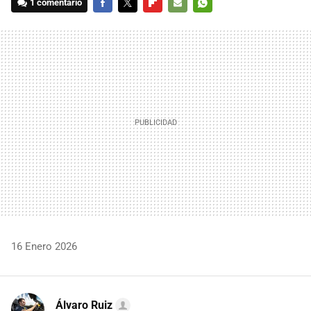
1 comentario
FACEBOOK
TWITTER
FLIPBOARD
E-
WHATSAPP
MAIL
16 Enero 2026
Álvaro Ruiz