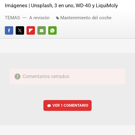
Imágenes | Unsplash, 3 en uno, WD-40 y LiquiMoly
TEMAS
A revisión
Mantenimiento del coche
FACEBOOK
TWITTER
FLIPBOARD
E-
WHATSAPP
MAIL
Comentarios cerrados
VER
1 COMENTARIO