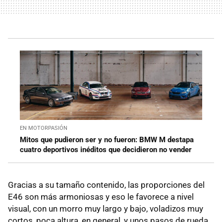
EN MOTORPASIÓN
Mitos que pudieron ser y no fueron: BMW M destapa
cuatro deportivos inéditos que decidieron no vender
Gracias a su tamaño contenido, las proporciones del
E46 son más armoniosas y eso le favorece a nivel
visual, con un morro muy largo y bajo, voladizos muy
cortos, poca altura, en general, y unos pasos de rueda