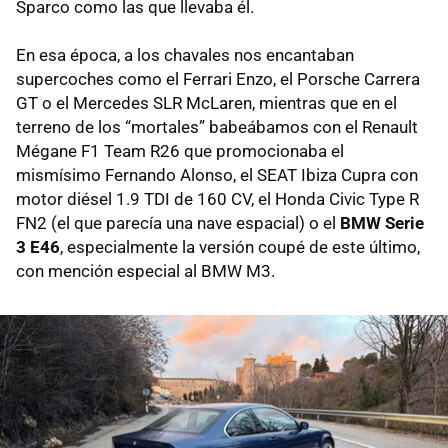
Sparco como las que llevaba él.
En esa época, a los chavales nos encantaban
supercoches como el Ferrari Enzo, el Porsche Carrera
GT o el Mercedes SLR McLaren, mientras que en el
terreno de los “mortales” babeábamos con el Renault
Mégane F1 Team R26 que promocionaba el
mismísimo Fernando Alonso, el SEAT Ibiza Cupra con
motor diésel 1.9 TDI de 160 CV, el Honda Civic Type R
FN2 (el que parecía una nave espacial) o el
BMW Serie
3 E46
, especialmente la versión coupé de este último,
con mención especial al BMW M3.