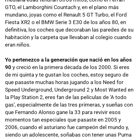
GTO, el Lamborghini Countach y, en el plano más
mundano, joyas como el Renault 5 GT Turbo, el Ford
Fiesta XR2 o el BMW Serie 3 E30 de los años 80, en
definitiva, los coches que decoraban las paredes de su
habitación y la carpeta que llevaban al colegio cuando
eran niños.
Yo pertenezco a la generación que nació en los años
90
y creció en la primera década de los 2000. Si eres
de mi quinta y te gustan los coches, estoy seguro de
que pasaste muchas horas jugando a los Need for
Speed Underground, Underground 2 y Most Wanted en
la Play Station 2, eres fan de las películas de ‘A todo
gas’, especialmente de las tres primeras, y sueñas con
que Fernando Alonso gane la 33 para revivir esos
momentos tan especiales que pasaste en 2005 y
2006, cuando el asturiano fue campeón del mundo y,
siendo un adolescente, soñabas con tener unas Puma