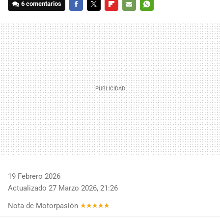
6 comentarios
FACEBOOK
TWITTER
FLIPBOARD
E-
WHATSAPP
MAIL
19 Febrero 2026
Actualizado 27 Marzo 2026, 21:26
Nota de Motorpasión