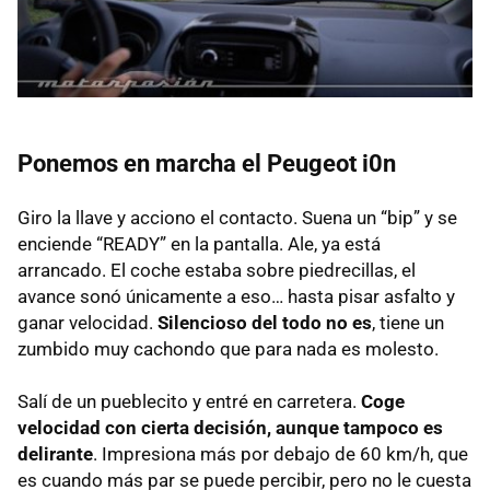
Ponemos en marcha el Peugeot i0n
Giro la llave y acciono el contacto. Suena un “bip” y se
enciende “READY” en la pantalla. Ale, ya está
arrancado. El coche estaba sobre piedrecillas, el
avance sonó únicamente a eso… hasta pisar asfalto y
ganar velocidad.
Silencioso del todo no es
, tiene un
zumbido muy cachondo que para nada es molesto.
Salí de un pueblecito y entré en carretera.
Coge
velocidad con cierta decisión, aunque tampoco es
delirante
. Impresiona más por debajo de 60 km/h, que
es cuando más par se puede percibir, pero no le cuesta