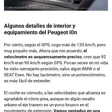
Algunos detalles de interior y
equipamiento del Peugeot i0n
Por cierto, según el
GPS
, coge más de 130 km/h, pero
muy poquito más. Ahora que me acuerdo,
el
velocímetro es asquerosamente preciso
, creo que 92
km/h eran 90 km/h según
GPS
. Pocas veces en mi vida
he visto semejante precisión, salvo algún
BMW
o el
SEAT
Exeo. No hay tacómetro, sino un potenciómetro,
es más fácil de entender.
El coche es cómodo, a las velocidades que alcanza es
agradable el cómo pisa, aunque en algún resalto
urbano el eje trasero es un poco brusco en el
movimiento de extensión.
Vamos sentados en una