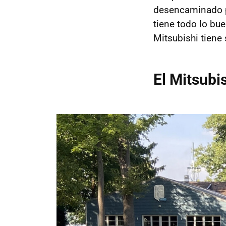
desencaminado po
tiene todo lo bu
Mitsubishi tiene 
El Mitsubi