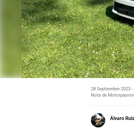
28 Septiembre 2023
Nota de Motorpasión
Álvaro Rui