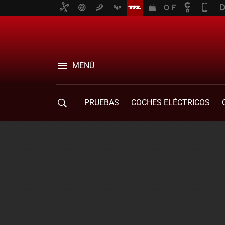
MENÚ
PRUEBAS
COCHES ELÉCTRICOS
COMPRA DE COCHES
MOVILIDAD