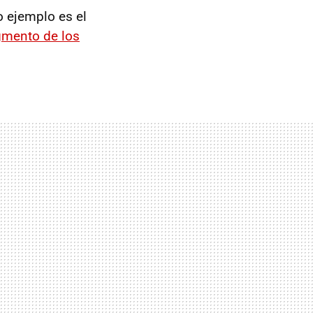
o ejemplo es el
gmento de los