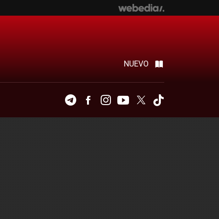
NUEVO
Telegram
Facebook
Instagram
Youtube
Twitter
Tiktok