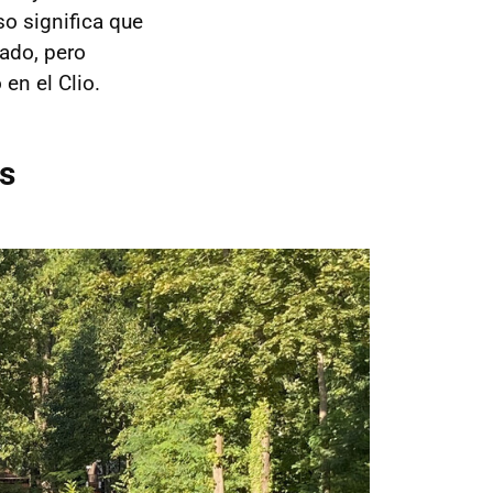
o significa que
sado, pero
 en el Clio.
és