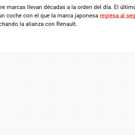
re marcas llevan décadas a la orden del día. El últim
 un coche con el que la marca japonesa
regresa al se
chando la alianza con Renault.