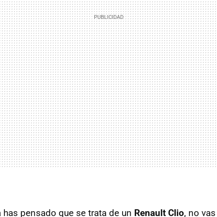
ta has pensado que se trata de un
Renault Clio
, no va