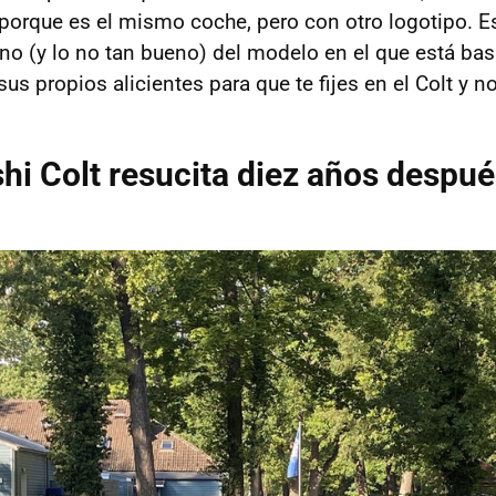
rque es el mismo coche, pero con otro logotipo. Es
eno (y lo no tan bueno) del modelo en el que está ba
sus propios alicientes para que te fijes en el Colt y no
shi Colt resucita diez años despu