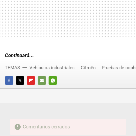
Continuará...
TEMAS
Vehículos industriales
Citroën
Pruebas de coch
FACEBOOK
TWITTER
FLIPBOARD
E-
WHATSAPP
MAIL
Comentarios cerrados