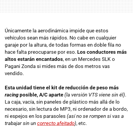
Únicamente la aerodinámica impide que estos
vehículos sean más rápidos. No cabe en cualquier
garaje por la altura, de todas formas en doble fila no
hace falta preocuparse por eso.
Los conductores más
altos estarán encantados
, en un Mercedes
SLK
o
Pagani Zonda si mides más de dos metros vas
vendido.
Esta unidad tiene el kit de reducción de peso más
racing
posible, A/C aparte
(la versión
VTS
viene sin él)
.
La caja, vacía, sin paneles de plástico más allá de lo
necesario, sin lectura de MP3, ni ordenador de a bordo,
ni espejos en los parasoles
(así no se rompen si vas a
trabajar sin un
correcto afeitado
)
, etc.