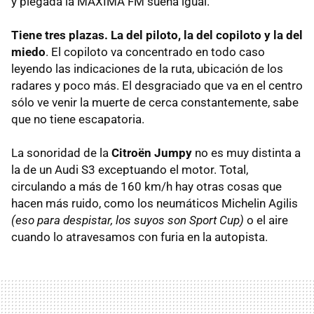
y plegada la
MAXIMA
FM suena igual.
Tiene tres plazas. La del piloto, la del copiloto y la del
miedo
. El copiloto va concentrado en todo caso
leyendo las indicaciones de la ruta, ubicación de los
radares y poco más. El desgraciado que va en el centro
sólo ve venir la muerte de cerca constantemente, sabe
que no tiene escapatoria.
La sonoridad de la
Citroën Jumpy
no es muy distinta a
la de un Audi S3 exceptuando el motor. Total,
circulando a más de 160 km/h hay otras cosas que
hacen más ruido, como los neumáticos Michelin Agilis
(eso para despistar, los suyos son Sport Cup)
o el aire
cuando lo atravesamos con furia en la autopista.