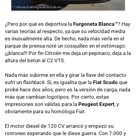
¿Pero por qué es deportiva la
Furgoneta Blanca™
? Hay
varias teorías al respecto, ya que su velocidad media
es inusualmente alta. De hecho, nada más verla en el
parque de prensa noté un cosquilleo en el estómago:
¡¡¡blanca!!! Por fin Citroën me deja un pepinaco, deja a la
altura del betún al C2
VTS
.
Nada más subirme en ella y girar la llave del contacto
sufrí un
flashback
. Sí, es igualita que la
Fiat Scudo
que
probé hace dos años, pero es la versión de carga, nada
más que cambian logotipos. Por cierto, estas
impresiones son válidas para la
Peugeot Expert
, y
obviamente para su homóloga Fiat.
El motor diesel de 120 CV arrancó y empezó su
ronroneo esperando que le diese guerra. Con 7.000 y