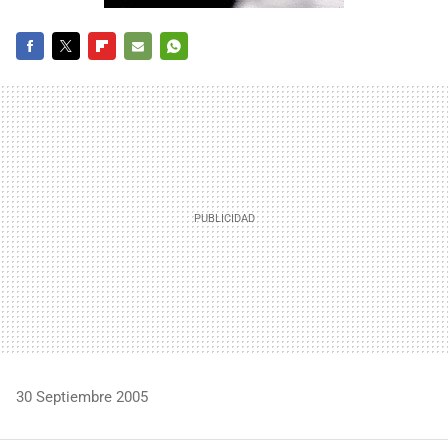
FACEBOOK
TWITTER
FLIPBOARD
E-
WHATSAPP
MAIL
30 Septiembre 2005