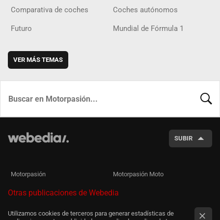
Comparativa de coches
Coches autónomos
Futuro
Mundial de Fórmula 1
VER MÁS TEMAS
BUSCA
SUBIR
Motorpasión
Motorpasión Moto
Otras publicaciones de Webedia
Utilizamos cookies de terceros para generar estadísticas de