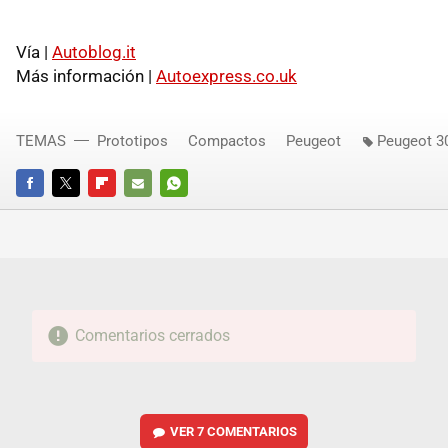
Vía |
Autoblog.it
Más información |
Autoexpress.co.uk
TEMAS
Prototipos
Compactos
Peugeot
Peugeot 3
FACEBOOK
TWITTER
FLIPBOARD
E-
WHATSAPP
MAIL
Comentarios cerrados
VER
7 COMENTARIOS