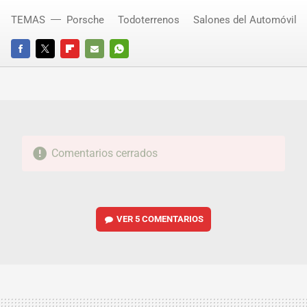
TEMAS
Porsche
Todoterrenos
Salones del Automóvil
FACEBOOK
TWITTER
FLIPBOARD
E-
WHATSAPP
MAIL
Comentarios cerrados
VER
5 COMENTARIOS