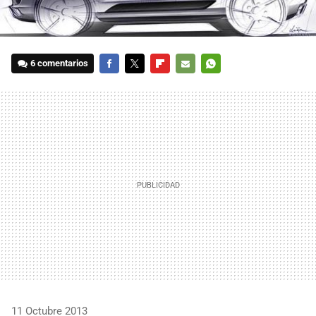
6 comentarios
FACEBOOK
TWITTER
FLIPBOARD
E-
WHATSAPP
MAIL
11 Octubre 2013